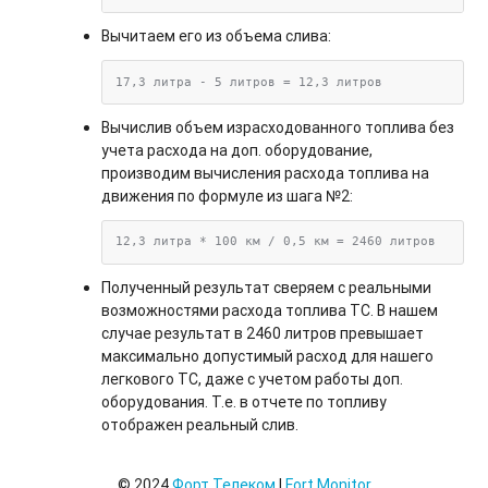
Вычитаем его из объема слива:
17,3 литра - 5 литров = 12,3 литров
Вычислив объем израсходованного топлива без
учета расхода на доп. оборудование,
производим вычисления расхода топлива на
движения по формуле из шага №2:
12,3 литра * 100 км / 0,5 км = 2460 литров
Полученный результат сверяем с реальными
возможностями расхода топлива ТС. В нашем
случае результат в 2460 литров превышает
максимально допустимый расход для нашего
легкового ТС, даже с учетом работы доп.
оборудования. Т.е. в отчете по топливу
отображен реальный слив.
© 2024
Форт Телеком
|
Fort Monitor