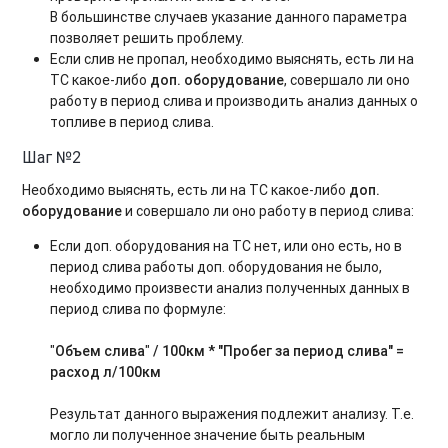
В большинстве случаев указание данного параметра
позволяет решить проблему.
Если слив не пропал, необходимо выяснять, есть ли на
ТС какое-либо
доп. оборудование
, совершало ли оно
работу в период слива и производить анализ данных о
топливе в период слива.
Шаг №2
Необходимо выяснять, есть ли на ТС какое-либо
доп.
оборудование
и совершало ли оно работу в период слива:
Если доп. оборудования на ТС нет, или оно есть, но в
период слива работы доп. оборудования не было,
необходимо произвести анализ полученных данных в
период слива по формуле:
"
Объем слива
"
/ 100км
* "Пробег за период слива" =
расход л/100км
Результат данного выражения подлежит анализу. Т.е.
могло ли полученное значение быть реальным