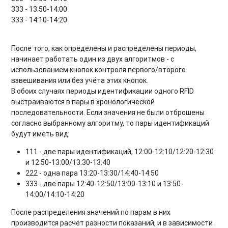
333 - 13:50-14:00
333 - 14:10-14:20
После того, как определены и распределены периоды,
начинает работать один из двух алгоритмов - с
использованием кнопок контроля первого/второго
взвешивания или без учёта этих кнопок.
В обоих случаях периоды идентификации одного RFID
выстраиваются в пары в хронологической
последовательности. Если значения не были отброшены
согласно выбранному алгоритму, то пары идентификаций
будут иметь вид:
111 - две пары идентификаций, 12:00-12:10/12:20-12:30
и 12:50-13:00/13:30-13:40
222 - одна пара 13:20-13:30/14:40-14:50
333 - две пары 12:40-12:50/13:00-13:10 и 13:50-
14:00/14:10-14:20
После распределения значений по парам в них
производится расчёт разности показаний, и в зависимости