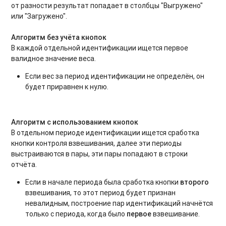
от разности результат попадает в столбцы "Выгружено"
или "Загружено".
Алгоритм без учёта кнопок
В каждой отдельной идентификации ищется первое
валидное значение веса.
Если вес за период идентификации не определён, он
будет приравнен к нулю.
Алгоритм с использованием кнопок
В отдельном периоде идентификации ищется сработка
кнопки контроля взвешивания, далее эти периоды
выстраиваются в пары, эти пары попадают в строки
отчёта.
Если в начале периода была сработка кнопки
второго
взвешивания, то этот период будет признан
невалидным, построение пар идентификаций начнётся
только с периода, когда было
первое
взвешивание.