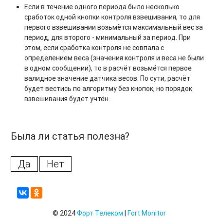
Если в течение одного периода было несколько
сработок одной кнопки контроля взвешивания, то для
первого взвешивании возьмётся максимальный вес за
период, для второго - минимальный за период. При
этом, если сработка контроля не совпала с
определением веса (значения контроля и веса не были
в одном сообщении), то в расчёт возьмётся первое
валидное значение датчика весов. По сути, расчёт
будет вестись по алгоритму без кнопок, но порядок
взвешивания будет учтён.
Была ли статья полезна?
Да
Нет
© 2024
Форт Телеком
|
Fort Monitor