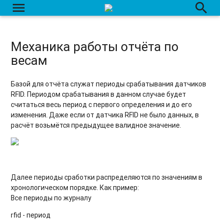
menu
search
Механика работы отчёта по
весам
Базой для отчёта служат периоды срабатывания датчиков
RFID. Периодом срабатывания в данном случае будет
считаться весь период с первого определения и до его
изменения. Даже если от датчика RFID не было данных, в
расчёт возьмётся предыдущее валидное значение.
Далее периоды сработки распределяются по значениям в
хронологическом порядке. Как пример:
Все периоды по журналу
rfid - период