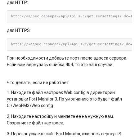
для HTTP:
для HTTPS:
https://<адрес_сервера>/api/Api.svc/getusersettings?_dc=1
При необходимости добавьте порт после адреса сервера.
Если вам вернулась ошибка 404, то это ваш случай.
Что делать, если не работает
1. Находите файл настроек Web.config в директории
установки Fort Monitor 3. По умолчанию это будет файл
C:\WebFM3\Web.config
2. Находите настройку и меняете ее на нужную вам.
Сохраняете файл настроек.
3. Перезапускаете сайт Fort Monitor, или весь сервер IIS.