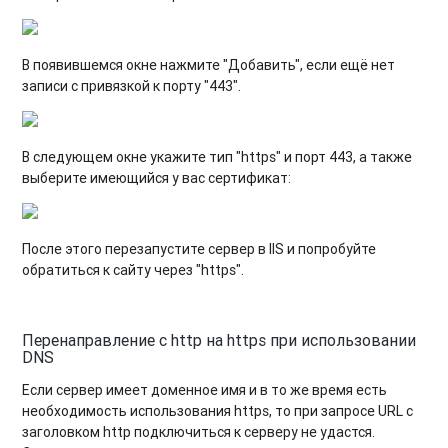
В появившемся окне нажмите "Добавить", если ещё нет
записи с привязкой к порту "443".
В следующем окне укажите тип "https" и порт 443, а также
выберите имеющийся у вас сертификат:
После этого перезапустите сервер в IIS и попробуйте
обратиться к сайту через "https".
Перенаправление с http на https при использовании
DNS
Если сервер имеет доменное имя и в то же время есть
необходимость использования https, то при запросе URL с
заголовком http подключиться к серверу не удастся.