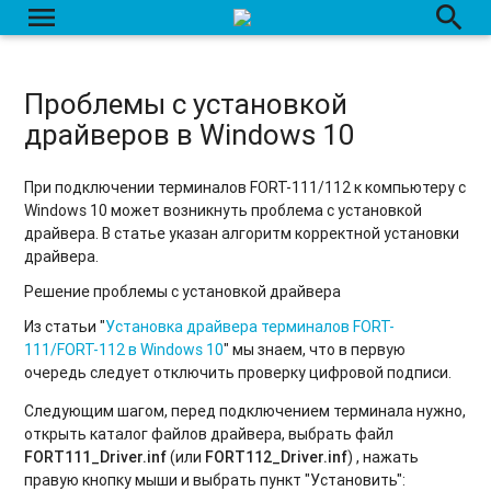
menu
search
Проблемы с установкой
драйверов в Windows 10
При подключении терминалов FORT-111/112 к компьютеру с
Windows 10 может возникнуть проблема с установкой
драйвера. В статье указан алгоритм корректной установки
драйвера.
Решение проблемы с установкой драйвера
Из статьи "
Установка драйвера терминалов FORT-
111/FORT-112 в Windows 10
" мы знаем, что в первую
очередь следует отключить проверку цифровой подписи.
Следующим шагом, перед подключением терминала нужно,
открыть каталог файлов драйвера, выбрать файл
FORT111_Driver.inf
(или
FORT112_Driver.inf
) , нажать
правую кнопку мыши и выбрать пункт "Установить":