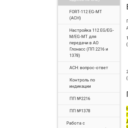
FORT-112 EG-MT
(АСН)
Настройка 112 EG/EG-
M/EG-MT для
передачи в АО
Глонасс (ПП 2216 и
1378)
АСН: вопрос-ответ
Контроль по
индикации
ПП №2216
ПП №1378
Работа с