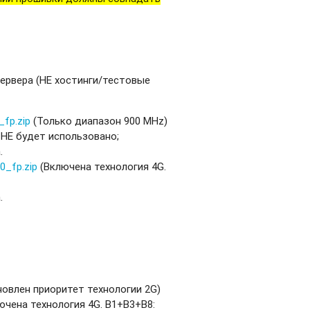
ервера (НЕ хостинги/тестовые
fp.zip
(Только диапазон 900 MHz)
о НЕ будет использовано;
.
0_fp.zip
(Включена технология 4G.
.
овлен приоритет технологии 2G)
ючена технология 4G. B1+B3+B8: