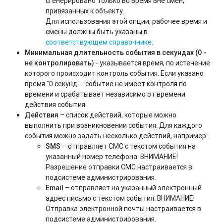
сгенерировано только во время вне смен,
привязанных к объекту.
Для использования этой опции, рабочее время и
смены должны быть указаны в
соответствующем справочнике
.
Минимальная длительность события в секундах (0 -
не контролировать)
- указывается время, по истечение
которого происходит контроль события. Если указано
время "0 секунд" - событие не имеет контроля по
времени и срабатывает независимо от времени
действия события.
Действия
– список действий, которые можно
выполнить при возникновении события. Для каждого
события можно задать несколько действий, например:
SMS
– отправляет СМС с текстом события на
указанный номер телефона. ВНИМАНИЕ!
Разрешение отправки СМС настраивается в
подсистеме администрирования.
Email
– отправляет на указанный электронный
адрес письмо с текстом события. ВНИМАНИЕ!
Отправка электронной почты настраивается в
подсистеме администрирования.