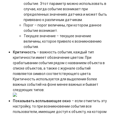
событие. Этот параметр можно использовать в
случае, когда событие возникает при
определенных значениях датчика и может быть
привязано к различным датчикам.
Порог – порог величины, при котором данное
событие возникает.
Текущее значение – текущее значение
величины, которое привело к возникновению
события.
Критичность
– важность события, каждый тип
критичности имеет обозначение цветом. При
срабатывании события рядом с названием объекта в
списке объектов, а также с журнале событий
появляется символ соответствующего цвета.
Критичность используется для выделения более
важных событий на фоне менее важных и бывает
следующих типов:
Показывать всплывающее окно
– если отметить эту
настройку, то при возникновении события все
пользователи, имеющие доступ к объекту, на котором