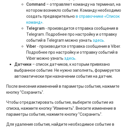
Command
– отправляет команду на терминал, на
котором возникло событие. Команду необходимо
создать предварительно
в справочнике «Список
команд»
.
Telegram
- производится отправка сообщения в
Telegram. Подробнее про настройку и отправку
событий в Telegram можно узнать
здесь
.
Viber
- производится отправка сообщения в Viber.
Подробнее про настройку и отправку событий в
Viber можно узнать
здесь
.
Датчики
– список датчиков, к которым привязано
выбранное событие. Не нужно заполнять, формируется
автоматически при назначении события на датчик.
После внесения изменений в параметры события, нажмите
кнопку "Сохранить".
Чтобы отредактировать событие, выберите событие из
списка, нажмите кнопку "Изменить". Внесите изменение в
параметры события, нажмите кнопку "Сохранить".
Для удаления события, найдите необходимое событие в