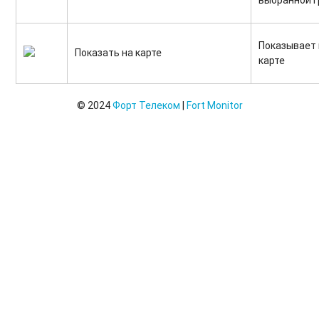
выбранной 
Показывает 
Показать на карте
карте
© 2024
Форт Телеком
|
Fort Monitor