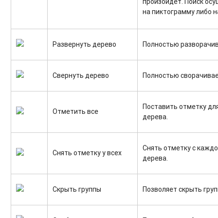
произойдет. Поиск ос
на пиктограмму либо н
Развернуть дерево
Полностью разворачив
Свернуть дерево
Полностью сворачивае
Поставить отметку для
Отметить все
дерева.
Снять отметку с каждо
Снять отметку у всех
дерева.
Скрыть группы
Позволяет скрыть гру