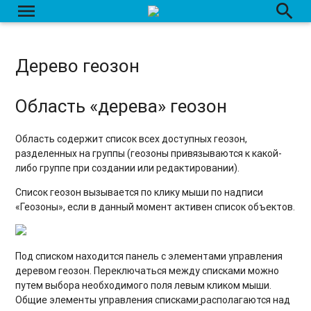
menu
search
Дерево геозон
Область «дерева» геозон
Область содержит список всех доступных геозон,
разделенных на группы (геозоны привязываются к какой-
либо группе при создании или редактировании).
Список геозон вызывается по клику мыши по надписи
«Геозоны», если в данный момент активен список объектов.
Под списком находится панель с элементами управления
деревом геозон. Переключаться между списками можно
путем выбора необходимого поля левым кликом мыши.
Общие элементы управления списками
располагаются над