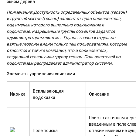
окном дерева.
Примечание: Доступность определенных объектов (геозон)
и групп объектов (геозон) зависит от прав пользователя,
под именем которого выполнено подключение к
подсистеме. Разрешенные группы объектов задаются
администратором системы. Группы геозон и отдельно
взятые геозоны видны только тем пользователям, которые
относятся к той же компании, что и пользователь,
создавший геозону или группу геозон. Пользователей по
подсистемам распределяет администратор системы.
Элементы управления списками
Всплывающая
Иконка
Описание
подсказка
Поиск в активном дере
введенным в поле слев
Поле поиска
с таким именем не сущ