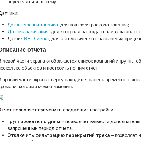
определяться по нему
Датчики:
Датчик уровня топлива
, для контроля расхода топлива;
Датчик зажигания
, для контроля расхода топлива на холос
Датчик
RFID метка
, для автоматического назначения прицепн
Описание отчета
В левой части экрана отображается список компаний и группы о
несколько объектов и построить по ним отчет.
В правой части экрана сверху находится панель временного инт
времени, который можно изменить.
Отчет позволяет применить следующие настройки:
Группировать по дням
– позволяет вывести дополнитель
запрошенный период отчета;
Отключить фильтрацию перекрытий трека
– позволяет 