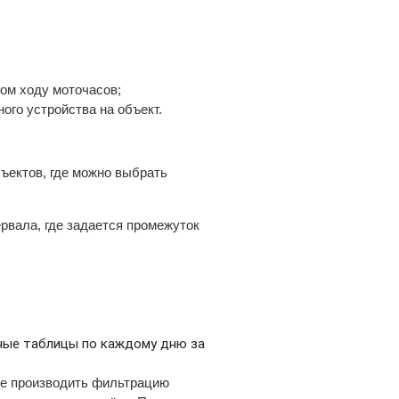
том ходу моточасов;
ого устройства на объект.
бъектов, где можно выбрать
ервала, где задается промежуток
ные таблицы по каждому дню за
не производить фильтрацию