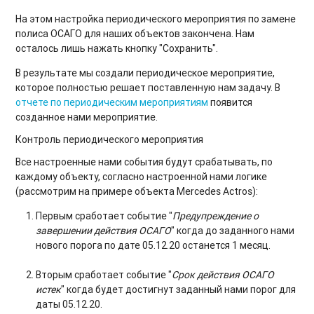
На этом настройка периодического мероприятия по замене
полиса ОСАГО для наших объектов закончена. Нам
осталось лишь нажать кнопку "Сохранить".
В результате мы создали периодическое мероприятие,
которое полностью решает поставленную нам задачу. В
отчете по периодическим мероприятиям
появится
созданное нами мероприятие.
Контроль периодического мероприятия
Все настроенные нами события будут срабатывать, по
каждому объекту, согласно настроенной нами логике
(рассмотрим на примере объекта Mercedes Actros):
Первым сработает событие "
Предупреждение о
завершении действия ОСАГО
" когда до заданного нами
нового порога по дате 05.12.20 останется 1 месяц.
Вторым сработает событие "
Срок действия ОСАГО
истек
" когда будет достигнут заданный нами порог для
даты 05.12.20.