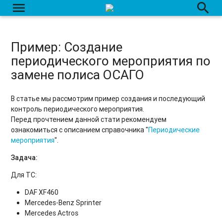
menu
search
Пример: Создание
периодического мероприятия по
замене полиса ОСАГО
В статье мы рассмотрим пример создания и последующий
контроль периодического мероприятия.
Перед прочтением данной стати рекомендуем
ознакомиться с описанием справочника "
Периодические
мероприятия
".
Задача:
Для ТС:
DAF XF460
Mercedes-Benz Sprinter
Mercedes Actros