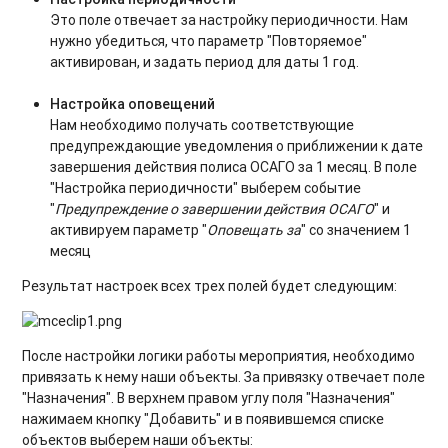
Это поле отвечает за настройку периодичности. Нам
нужно убедиться, что параметр "Повторяемое"
активирован, и задать период для даты 1 год.
Настройка оповещений
Нам необходимо получать соответствующие
предупреждающие уведомления о приближении к дате
завершения действия полиса ОСАГО за 1 месяц. В поле
"Настройка периодичности" выберем событие
"
Предупреждение о завершении действия ОСАГО
" и
активируем параметр "
Оповещать за
" со значением 1
месяц
Результат настроек всех трех полей будет следующим:
После настройки логики работы мероприятия, необходимо
привязать к нему наши объекты. За привязку отвечает поле
"Назначения". В верхнем правом углу поля "Назначения"
нажимаем кнопку "Добавить" и в появившемся списке
объектов выберем наши объекты: