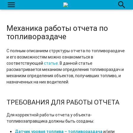
menu
search
Механика работы отчета по
топливораздаче
С полным описанием структуры отчета по топливораздаче
и его возможностям можно ознакомиться в
соответствующей
статье
. В данной статье
рассматривается механизм определения топливораздач и
механизм определения объектов, получивших топливо, и
назначенных на них водителей.
ТРЕБОВАНИЯ ДЛЯ РАБОТЫ ОТЧЕТА
Для корректной работы отчета у объекта-
топливозаправщика должны быть созданы:
Датчик уровня топлива – топливораздача
и/или