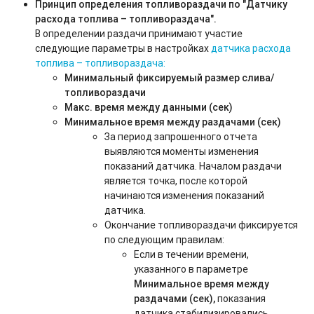
Принцип определения топливораздачи по "Датчику
расхода топлива – топливораздача".
В определении раздачи принимают участие
следующие параметры в настройках
датчика расхода
топлива – топливораздача:
Минимальный фиксируемый размер слива/
топливораздачи
Макс. время между данными (сек)
Минимальное время между раздачами (сек)
За период запрошенного отчета
выявляются моменты изменения
показаний датчика. Началом раздачи
является точка, после которой
начинаются изменения показаний
датчика.
Окончание топливораздачи фиксируется
по следующим правилам:
Если в течении времени,
указанного в параметре
Минимальное время между
раздачами (сек),
показания
датчика стабилизировались,