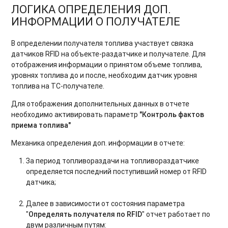
ЛОГИКА ОПРЕДЕЛЕНИЯ ДОП.
ИНФОРМАЦИИ О ПОЛУЧАТЕЛЕ
В определении получателя топлива участвует связка
датчиков RFID на объекте-раздатчике и получателе. Для
отображения информации о принятом объеме топлива,
уровнях топлива до и после, необходим датчик уровня
топлива на ТС-получателе.
Для отображения дополнительных данных в отчете
необходимо активировать параметр
"Контроль фактов
приема топлива"
Механика определения доп. информации в отчете:
За период топливораздачи на топливораздатчике
определяется последний поступивший номер от RFID
датчика;
Далее в зависимости от состояния параметра
"
Определять получателя по RFID
" отчет работает по
двум различным путям: