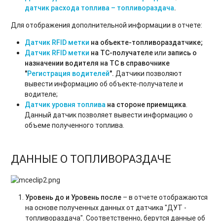
датчик расхода топлива – топливораздача
.
Для отображения дополнительной информации в отчете:
Датчик RFID метки
на объекте-топливораздатчике;
Датчик RFID метки
на ТС-получателе
или
запись о
назначении водителя на ТС в справочнике
"
Регистрация водителей
".
Датчики позволяют
вывести информацию об объекте-получателе и
водителе;
Датчик уровня топлива
на стороне приемщика
.
Данный датчик позволяет вывести информацию о
объеме полученного топлива.
ДАННЫЕ О ТОПЛИВОРАЗДАЧЕ
Уровень до и Уровень после
– в отчете отображаются
на основе полученных данных от датчика "ДУТ -
топливораздача". Соответственно, берутся данные об