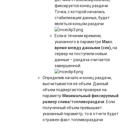
фиксируется конец раздачи.
Точка, с которой началась
стабилизация данных, будет
являться концом раздачи.
Если в течении времени,
указанного в параметре
Макс.
время между данными (сек),
на
сервер не поступили новые
данные – раздача считается
завершенной.
Определив начало и конец раздачи,
высчитывается ее объем. Данный
объем подвергается проверке на
параметр
Минимальный фиксируемый
размер слива/топливораздачи
. Если
полученный объем превышает
указанный параметр, то в отчете будет
отражен факт топливораздачи.