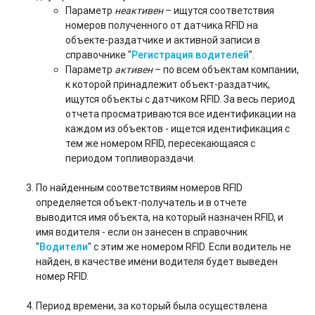
Параметр
неактивен
– ищутся соответствия
номеров полученного от датчика RFID на
объекте-раздатчике и активной записи в
справочнике "
Регистрация водителей
".
Параметр
активен
– по всем объектам компании,
к которой принадлежит объект-раздатчик,
ищутся объекты с датчиком RFID. За весь период
отчета просматриваются все идентификации на
каждом из объектов - ищется идентификация с
тем же номером RFID, пересекающаяся с
периодом топливораздачи.
По найденным соответствиям номеров RFID
определяется объект-получатель и в отчете
выводится имя объекта, на который назначен RFID, и
имя водителя - если он занесен в справочник
"
Водители
" с этим же номером RFID. Если водитель не
найден, в качестве имени водителя будет выведен
номер RFID.
Период времени, за который была осуществлена