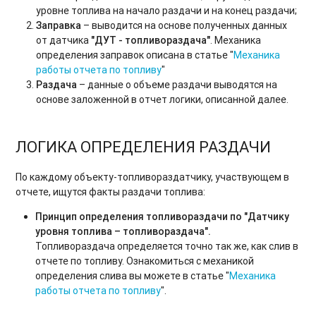
уровне топлива на начало раздачи и на конец раздачи;
Заправка
– выводится на основе полученных данных
от датчика
"
ДУТ - топливораздача"
. Механика
определения заправок описана в статье "
Механика
работы отчета по топливу
"
Раздача
– данные о объеме раздачи выводятся на
основе заложенной в отчет логики, описанной далее.
ЛОГИКА ОПРЕДЕЛЕНИЯ РАЗДАЧИ
По каждому объекту-топливораздатчику, участвующем в
отчете, ищутся факты раздачи топлива:
Принцип определения топливораздачи по "Датчику
уровня топлива – топливораздача".
Топливораздача определяется точно так же, как слив в
отчете по топливу. Ознакомиться с механикой
определения слива вы можете в статье "
Механика
работы отчета по топливу
".