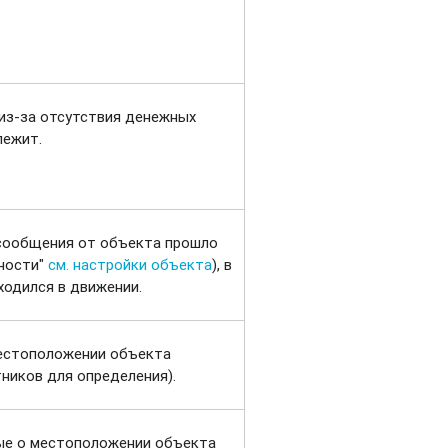
из-за отсутствия денежных
лежит.
 сообщения от объекта прошло
вности"
см. настройки объекта
), в
ходился в движении.
местоположении объекта
ников для определения).
ые о местоположении объекта