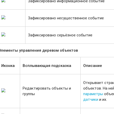
Зафиксировано информационное событие
Зафиксировано несущественное событие
Зафиксировано серьёзное событие
Элементы управления деревом объектов
Иконка
Всплывающая подсказка
Описание
Открывает стра
Редактировать объекты и
объектов. На н
группы
параметры
объек
датчики
и их.