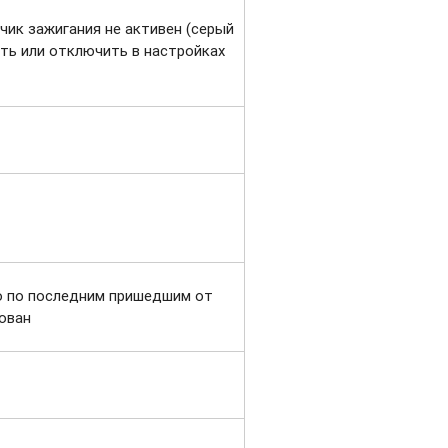
чик зажигания не активен (серый
ть или отключить в настройках
то по последним пришедшим от
ован