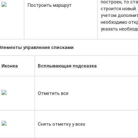
построен, то ст
Построить маршрут
строится новый.
учетом дополнит
необходимо отк
указать необход
Элементы управления списками
Иконка
Всплывающая подсказка
Отметить все
Снять отметку у всех