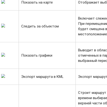
Показать на карте
Отображает выб
Включает слеже
При перемещени
Следить за объектом
будет смещена в
местоположение
Выводит в облас
Показать графики
отмеченных в па
выбранный пери
Экспорт маршрута в KML
Экспорт маршрут
Строит маршрут 
времени выбирае
верхней части о