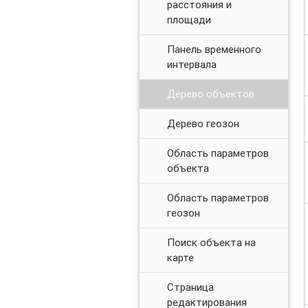
расстояния и
площади
Панель временного
интервала
Дерево объектов
Дерево геозон
Область параметров
объекта
Область параметров
геозон
Поиск объекта на
карте
Страница
редактирования