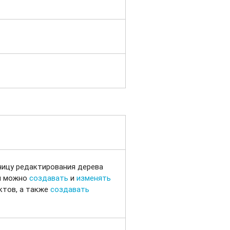
ницу редактирования дерева
ей можно
создавать
и
изменять
тов, а также
создавать