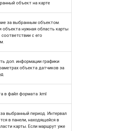
ранный объект на карте
ние за выбранным объектом.
и объекта нужная область карты
 соответствии с его
м.
ть доп. информации графики
раметрах объекта датчиков за
од
а в файл формата .kml
за выбранный период. Интервал
тся в панели, находящейся в
бласти карты. Если маршрут уже