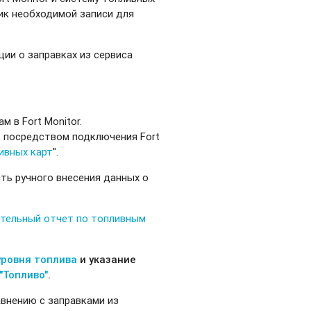
ик необходимой записи для
ии о заправках из сервиса
 в Fort Monitor.
 посредством подключения Fort
ивных карт
".
ть ручного внесения данных о
тельный отчет по топливным
уровня топлива
и указание
"Топливо"
.
авнению с заправками из