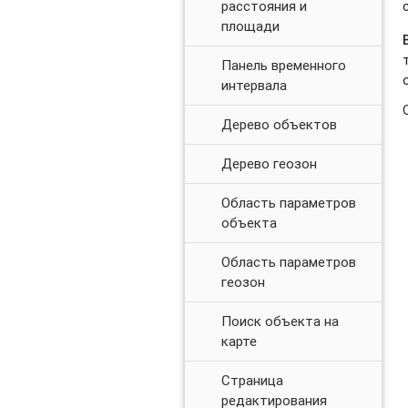
расстояния и
площади
Панель временного
интервала
Дерево объектов
Дерево геозон
Область параметров
объекта
Область параметров
геозон
Поиск объекта на
карте
Страница
редактирования