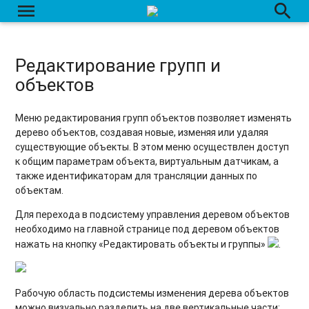
menu
search
Редактирование групп и
объектов
Меню редактирования групп объектов позволяет изменять
дерево объектов, создавая новые, изменяя или удаляя
существующие объекты. В этом меню осуществлен доступ
к общим параметрам объекта, виртуальным датчикам, а
также идентификаторам для трансляции данных по
объектам.
Для перехода в подсистему управления деревом объектов
необходимо на главной странице под деревом объектов
нажать на кнопку «Редактировать объекты и группы»
.
Рабочую область подсистемы изменения дерева объектов
можно визуально разделить на две вертикальные части: