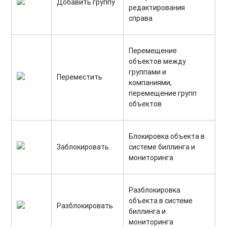
Добавить группу
редактирования
справа
Перемещение
объектов между
группами и
Переместить
компаниями,
перемещение групп
объектов
Блокировка объекта в
Заблокировать
системе биллинга и
мониторинга
Разблокировка
объекта в системе
Разблокировать
биллинга и
мониторинга