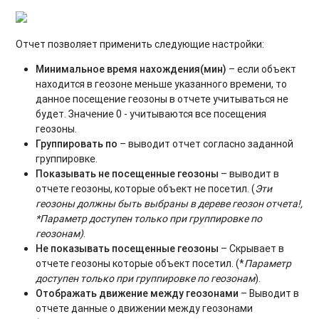
Отчет позволяет применить следующие настройки:
Минимальное время нахождения(мин)
– если объект
находится в геозоне меньше указанного времени, то
данное посещение геозоны в отчете учитываться не
будет. Значение 0 - учитываются все посещения
геозоны.
Группировать по
– выводит отчет согласно заданной
группировке.
Показывать не посещенные геозоны
– выводит в
отчете геозоны, которые объект не посетил. (
Эти
геозоны должны быть выбраны в дереве геозон отчета!,
*Параметр доступен только при группировке по
геозонам)
.
Не показывать посещенные геозоны
– Скрывает в
отчете геозоны которые объект посетил. (*
Параметр
доступен только при группировке по геозонам
).
Отображать движение между геозонами
– Выводит в
отчете данные о движении между геозонами