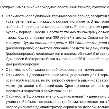
В открывшемся окне необходимо ввести имя тарифа, краткое о
Стоимость обслуживания терминалов за период вводится в
установленный для каждого конкретного счета. В настрой
выбрать 2 периода: за месяц и за день. В приведенном пр
рублей, период - месяц. Соответственно по каждому объек
тариф, будет списываться 300 рублей в месяц. Списание 
формуле:
Сумма списания в день = 300 / количество дней 
(разблокировке) объектов списание средств за день, ког
(разблокировка), производится в полном объеме! Вне зави
Даже если блокировка была выполнена в 00:01, а разблокиро
дня разблокировки
Стоимость обслуживания заблокированных терминалов.
Стоимость 1 дополнительного месяца хранения для 1 терм
хранятся 6 месяцев, но по запросу клиента администратор
может установить больший срок. Срок дополнительного хр
месяцах и задается в свойствах
счета
.
Стоимость 1 дополнительного дня хранения 1 удаленного
удаленный объект со всеми настройками перемещается в "к
запросу клиента администратор сервиса за дополнительн