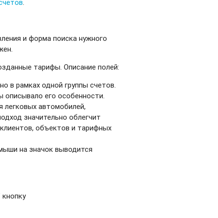
 счетов
.
вления и форма поиска нужного
жен.
озданные тарифы. Описание полей:
о в рамках одной группы счетов.
ы описывало его особенности.
ля легковых автомобилей,
 подход значительно облегчит
 клиентов, объектов и тарифных
 мыши на значок выводится
" кнопку