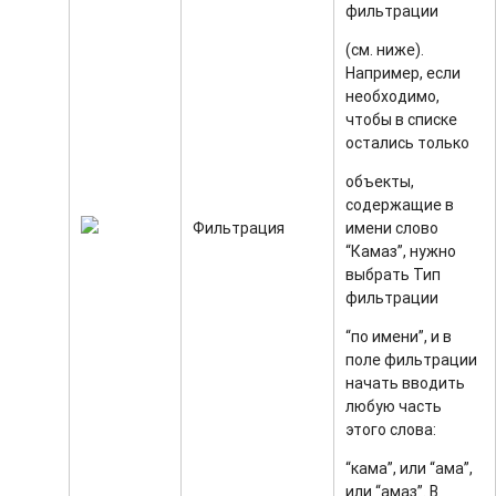
фильтрации
(см. ниже).
Например, если
необходимо,
чтобы в списке
остались только
объекты,
содержащие в
Фильтрация
имени слово
“Камаз”, нужно
выбрать Тип
фильтрации
“по имени”, и в
поле фильтрации
начать вводить
любую часть
этого слова:
“кама”, или “ама”,
или “амаз”. В