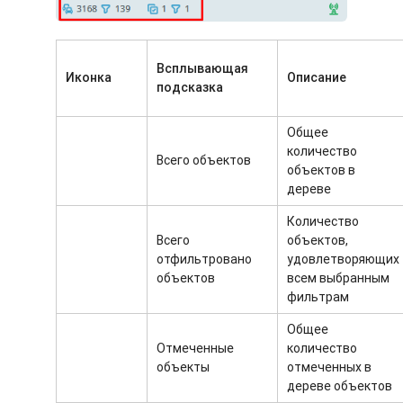
Всплывающая
Иконка
Описание
подсказка
Общее
количество
Всего объектов
объектов в
дереве
Количество
Всего
объектов,
отфильтровано
удовлетворяющих
объектов
всем выбранным
фильтрам
Общее
Отмеченные
количество
объекты
отмеченных в
дереве объектов