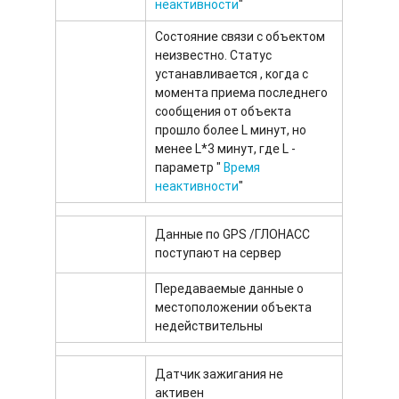
неактивности
"
Состояние связи с объектом
неизвестно. Статус
устанавливается , когда с
момента приема последнего
сообщения от объекта
прошло более L минут, но
менее L*3 минут, где L -
параметр "
Время
неактивности
"
Данные по GPS /ГЛОНАСС
поступают на сервер
Передаваемые данные о
местоположении объекта
недействительны
Датчик зажигания не
активен