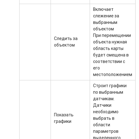
Включает
слежение за
выбранным
объектом
При перемещении
Следить за
объекта нужная
объектом
область карты
будет смещена в
соответствии с
его
местоположением
Строит графики
по выбранным
датчикам.
Датчики
необходимо
Показать
выбрать в
графики
области
параметров
выделенного