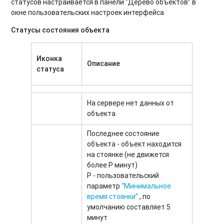
статусов настраивается в панели “Дерево объектов” в
окне пользовательских настроек интерфейса
Статусы состояния объекта
Иконка
Описание
статуса
На сервере нет данных от
объекта
Последнее состояние
объекта - объект находится
на стоянке (не движется
более P минут)
P - пользовательский
параметр
“Минимальное
время стоянки”
, по
умолчанию составляет 5
минут