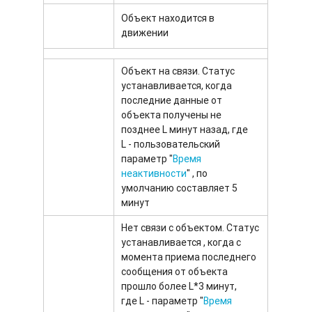
Объект находится в
движении
Объект на связи. Статус
устанавливается, когда
последние данные от
объекта получены не
позднее L минут назад, где
L - пользовательский
параметр "
Время
неактивности
" , по
умолчанию составляет 5
минут
Нет связи с объектом. Статус
устанавливается , когда с
момента приема последнего
сообщения от объекта
прошло более L*3 минут,
где L - параметр "
Время