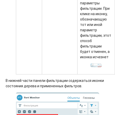
параметры
фильтрации. При
клике на иконку,
обозначающую
тот или иной
параметр
фильтрации, этот
способ
фильтрации
будет отменен, а
иконка исчезнет
В нижней части панели фильтрации содержаться иконки
состояния дерева и примененных фильтров.