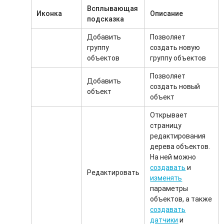
Всплывающая
Иконка
Описание
подсказка
Добавить
Позволяет
группу
создать новую
объектов
группу объектов
Позволяет
Добавить
создать новый
объект
объект
Открывает
страницу
редактирования
дерева объектов.
На ней можно
создавать
и
Редактировать
изменять
параметры
объектов, а также
создавать
датчики
и