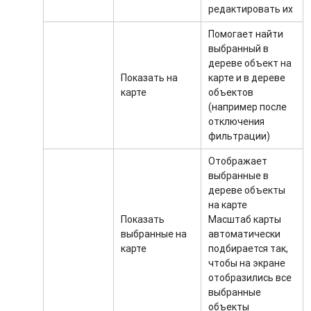
редактировать их
Помогает найти
выбранный в
дереве объект на
Показать на
карте и в дереве
карте
объектов
(например после
отключения
фильтрации)
Отображает
выбранные в
дереве объекты
на карте
Показать
Масштаб карты
выбранные на
автоматически
карте
подбирается так,
чтобы на экране
отобразились все
выбранные
объекты