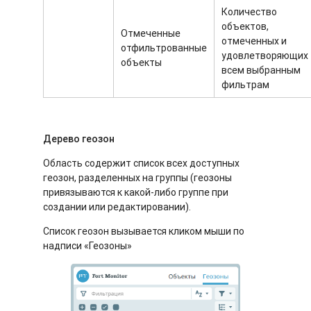
Количество
объектов,
Отмеченные
отмеченных и
отфильтрованные
удовлетворяющих
объекты
всем выбранным
фильтрам
Дерево геозон
Область содержит список всех доступных
геозон, разделенных на группы (геозоны
привязываются к какой-либо группе при
создании или редактировании).
Список геозон вызывается кликом мыши по
надписи «Геозоны»