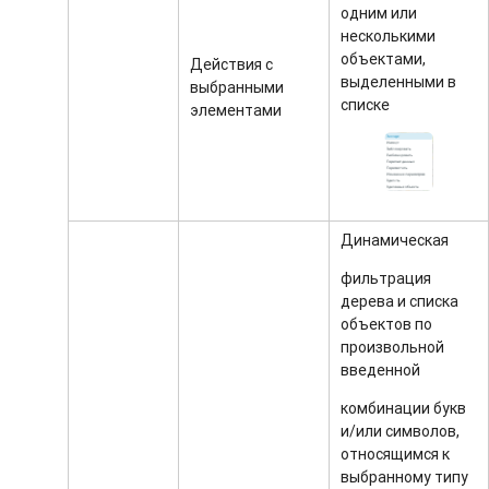
одним или
несколькими
объектами,
Действия с
выделенными в
выбранными
списке
элементами
Динамическая
фильтрация
дерева и списка
объектов по
произвольной
введенной
комбинации букв
и/или символов,
относящимся к
выбранному типу