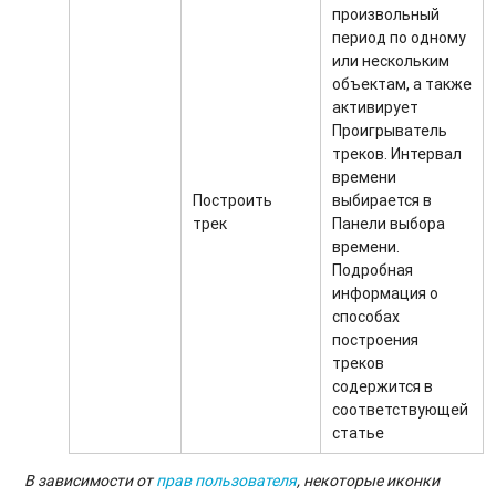
произвольный
период по одному
или нескольким
объектам, а также
активирует
Проигрыватель
треков. Интервал
времени
Построить
выбирается в
трек
Панели выбора
времени.
Подробная
информация о
способах
построения
треков
содержится в
соответствующей
статье
В зависимости от
прав пользователя
, некоторые иконки