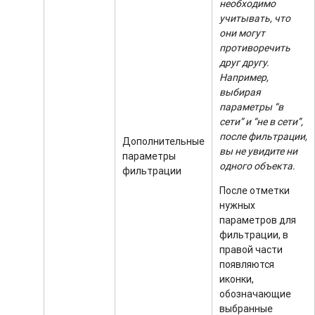
необходимо
учитывать, что
они могут
противоречить
друг другу.
Например,
выбирая
параметры “в
сети” и “не в сети”,
после фильтрации,
Дополнительные
вы не увидите ни
параметры
одного объекта.
фильтрации
После отметки
нужных
параметров для
фильтрации, в
правой части
появляются
иконки,
обозначающие
выбранные