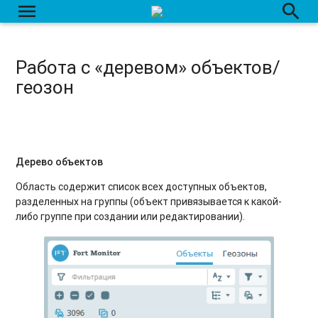
menu
search
Работа с «деревом» объектов/
геозон
Дерево объектов
Область содержит список всех доступных объектов,
разделенных на группы (объект привязывается к какой-
либо группе при создании или редактировании).