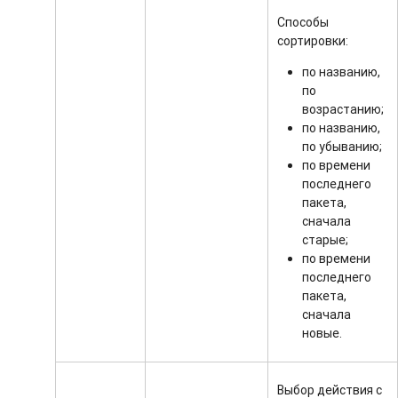
Способы
сортировки:
по названию,
по
возрастанию;
по названию,
по убыванию;
по времени
последнего
пакета,
сначала
старые;
по времени
последнего
пакета,
сначала
новые.
Выбор действия с