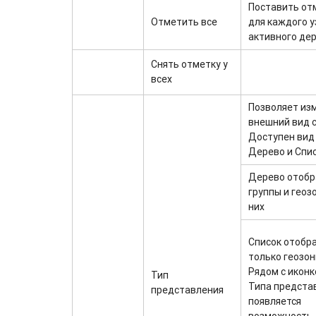
Поставить от
Отметить все
для каждого у
активного де
Снять отметку у
всех
Позволяет из
внешний вид с
Доступен вид
Дерево и Спи
Дерево отоб
группы и геоз
них
Список отобр
только геозон
Рядом с иконк
Тип
Типа предста
представления
появляется