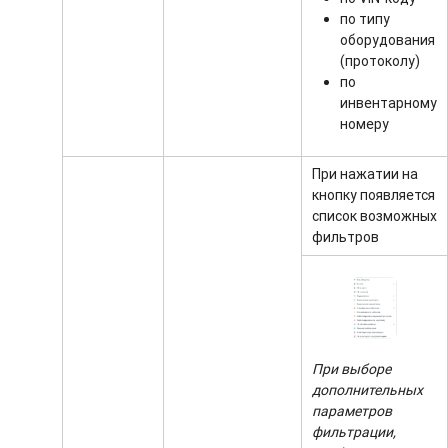
по типу
оборудования
(протоколу)
по
инвентарному
номеру
При нажатии на
кнопку появляется
список возможных
фильтров
При выборе
дополнительных
параметров
фильтрации,