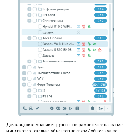
Для каждой компании и группы отображается ее название
и индикатор - сколько объектов на связи / общее кол-во