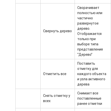
Сворачивает
полностью или
частично
развернутое
дерево.
Свернуть дерево
Отображается
только при
выборе типа
представления
“Дерево”
Поставить
отметку для
Отметить все
каждого объекта
и узла активного
дерева
Снимает все
Снять отметку у
поставленные
всех
ранее отметки