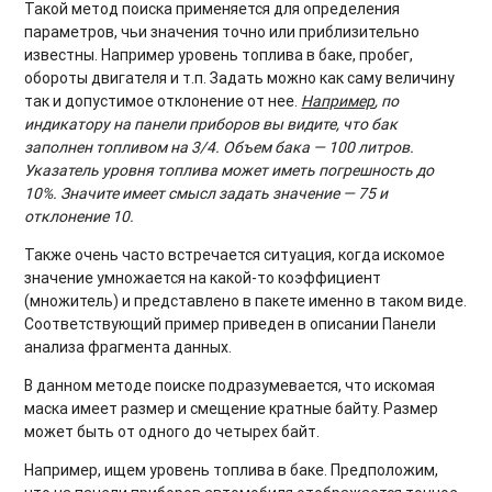
Такой метод поиска применяется для определения
параметров, чьи значения точно или приблизительно
известны. Например уровень топлива в баке, пробег,
обороты двигателя и т.п. Задать можно как саму величину
так и допустимое отклонение от нее.
Например
, по
индикатору на панели приборов вы видите, что бак
заполнен топливом на 3/4. Объем бака — 100 литров.
Указатель уровня топлива может иметь погрешность до
10%. Значите имеет смысл задать значение — 75 и
отклонение 10.
Также очень часто встречается ситуация, когда искомое
значение умножается на какой-то коэффициент
(множитель) и представлено в пакете именно в таком виде.
Соответствующий пример приведен в описании Панели
анализа фрагмента данных.
В данном методе поиске подразумевается, что искомая
маска имеет размер и смещение кратные байту. Размер
может быть от одного до четырех байт.
Например, ищем уровень топлива в баке. Предположим,