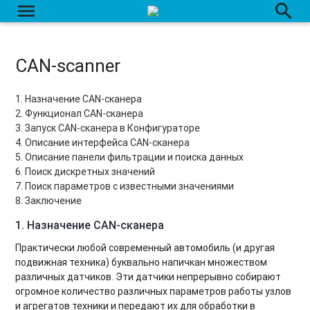
menu
search
CAN-scanner
1. Назначение CAN-сканера
2. Функционал CAN-сканера
3. Запуск CAN-сканера в Конфигураторе
4. Описание интерфейса CAN-сканера
5. Описание панели фильтрации и поиска данных
6.
Поиск дискретных значений
7. Поиск параметров с известными значениями
8. Заключение
1. Назначение CAN-сканера
Практически любой современный автомобиль (и другая
подвижная техника) буквально напичкан множеством
различных датчиков. Эти датчики непрерывно собирают
огромное количество различных параметров работы узлов
и агрегатов техники и передают их для обработки в