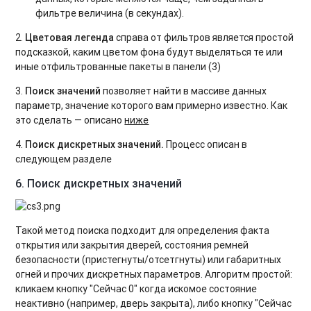
фильтре величина (в секундах).
2.
Цветовая легенда
справа от фильтров является простой
подсказкой, каким цветом фона будут выделяться те или
иные отфильтрованные пакеты в панели (3)
3.
Поиск значений
позволяет найти в массиве данных
параметр, значение которого вам примерно известно. Как
это сделать — описано
ниже
4.
Поиск дискретных значений.
Процесс описан в
следующем разделе
6. Поиск дискретных значений
Такой метод поиска подходит для определения факта
открытия или закрытия дверей, состояния ремней
безопасности (пристегнуты/отсетгнуты) или габаритных
огней и прочих дискретных параметров. Алгоритм простой:
кликаем кнопку "Сейчас 0" когда искомое состояние
неактивно (например, дверь закрыта), либо кнопку "Сейчас