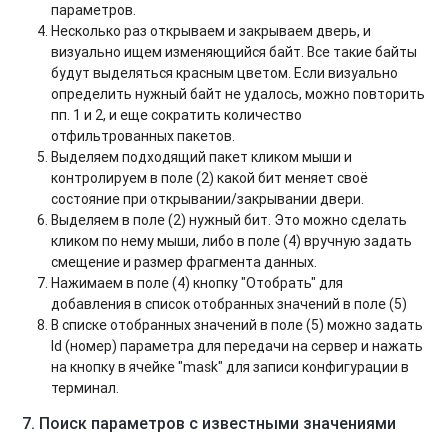
параметров.
Несколько раз открываем и закрываем дверь, и
визуально ищем изменяющийся байт. Все такие байты
будут выделяться красным цветом. Если визуально
определить нужный байт не удалось, можно повторить
пп. 1 и 2, и еще сократить количество
отфильтрованных пакетов.
Выделяем подходящий пакет кликом мыши и
контролируем в поле (2) какой бит меняет своё
состояние при открывании/закрывании двери.
Выделяем в поле (2) нужный бит. Это можно сделать
кликом по нему мыши, либо в поле (4) вручную задать
смещение и размер фрагмента данных.
Нажимаем в поле (4) кнопку "Отобрать" для
добавления в список отобранных значений в поле (5)
В списке отобранных значений в поле (5) можно задать
Id (номер) параметра для передачи на сервер и нажать
на кнопку в ячейке "mask" для записи конфигурации в
терминал.
7. Поиск параметров с известными значениями