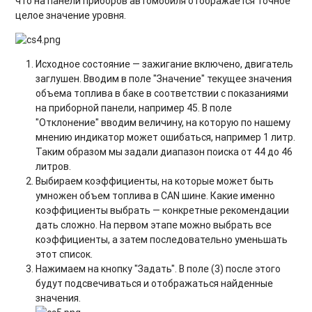
что на панели приборов автомобиля отображается точное
целое значение уровня.
Исходное состояние — зажигание включено, двигатель
заглушен. Вводим в поле "Значение" текущее значения
объема топлива в баке в соответствии с показаниями
на приборной панели, например 45. В поле
"Отклонение" вводим величину, на которую по нашему
мнению индикатор может ошибаться, например 1 литр.
Таким образом мы задали диапазон поиска от 44 до 46
литров.
Выбираем коэффициенты, на которые может быть
умножен объем топлива в CAN шине. Какие именно
коэффициенты выбрать — конкретные рекомендации
дать сложно. На первом этапе можно выбрать все
коэффициенты, а затем последовательно уменьшать
этот список.
Нажимаем на кнопку "Задать". В поле (3) после этого
будут подсвечиваться и отображаться найденные
значения.