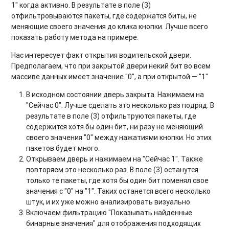
1" когда активно. В результате в поле (3)
отфильтровываются пакеты, где содержатся биты, не
меняющие своего значения до клика кнопки. Лучше всего
показать работу метода на примере.
Нас интересует факт открытия водительской двери.
Предполагаем, что при закрытой двери некий бит во всем
массиве данных имеет значение "0", а при открытой — "1"
В исходном состоянии дверь закрыта. Нажимаем на
"Сейчас 0". Лучше сделать это несколько раз подряд. В
результате в поле (3) отфильтруются пакеты, где
содержится хотя бы один бит, ни разу не меняющий
своего значения "0" между нажатиями кнопки. Но этих
пакетов будет много.
Открываем дверь и нажимаем на "Сейчас 1". Также
повторяем это несколько раз. В поле (3) останутся
только те пакеты, где хотя бы один бит поменял свое
значения с "0" на "1". Таких останется всего несколько
штук, и их уже можно анализировать визуально.
Включаем фильтрацию "Показывать найденные
бинарные значения" для отображения подходящих