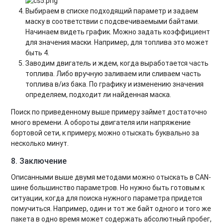
Выбираем в списке подходящий параметр и задаем
маску в соответствии с подсвечиваемыми байтами.
Начинаем видеть график. Можно задать коэффициент
для значения маски. Например, для топлива это может
быть 4.
Заводим двигатель и ждем, когда выработается часть
топлива.
Либо вручную заливаем или сливаем часть
топлива в/из бака.
По графику и изменению значения
определяем, подходит ли найденная маска.
Поиск по приведенному выше примеру займет достаточно
много времени. А обороты двигателя или напряжение
бортовой сети, к примеру, можно отыскать буквально за
несколько минут.
8. Заключение
Описанными выше двумя методами можно отыскать в CAN-
шине большинство параметров. Но нужно быть готовым к
ситуации, когда для поиска нужного параметра придется
помучиться. Например, один и тот же байт одного и того же
пакета в одно время может содержать абсолютный пробег,