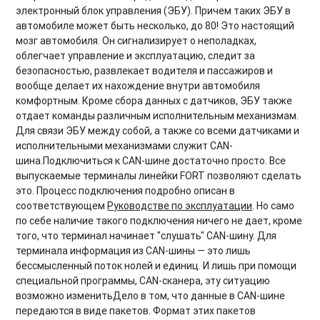
электронный блок управления (ЭБУ). Причем таких ЭБУ в
автомобиле может быть несколько, до 80! Это настоящий
мозг автомобиля. Он сигнализирует о неполадках,
облегчает управление и эксплуатацию, следит за
безопасностью, развлекает водителя и пассажиров и
вообще делает их нахождение внутри автомобиля
комфортным. Кроме сбора данных с датчиков, ЭБУ также
отдает команды различным исполнительным механизмам.
Для связи ЭБУ между собой, а также со всеми датчиками и
исполнительными механизмами служит CAN-
шина.Подключиться к CAN-шине достаточно просто. Все
выпускаемые терминалы линейки FORT позволяют сделать
это. Процесс подключения подробно описан в
соответствующем
Руководстве по эксплуатации
. Но само
по себе наличие такого подключения ничего не дает, кроме
того, что терминал начинает "слушать" CAN-шину. Для
терминала информация из CAN-шины — это лишь
бессмысленный поток нолей и единиц. И лишь при помощи
специальной программы, CAN-сканера, эту ситуацию
возможно изменитьДело в том, что данные в CAN-шине
передаются в виде пакетов. Формат этих пакетов