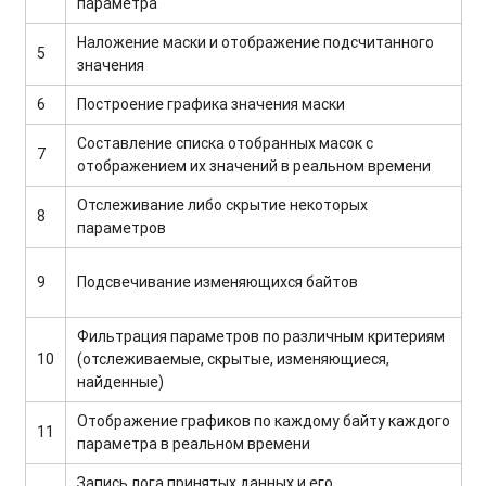
параметра
Наложение маски и отображение подсчитанного
5
значения
6
Построение графика значения маски
Составление списка отобранных масок с
7
отображением их значений в реальном времени
Отслеживание либо скрытие некоторых
8
параметров
9
Подсвечивание изменяющихся байтов
Фильтрация параметров по различным критериям
10
(отслеживаемые, скрытые, изменяющиеся,
найденные)
Отображение графиков по каждому байту каждого
11
параметра в реальном времени
Запись лога принятых данных и его