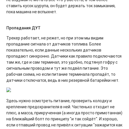
ставить кусок шурупа, он будет держать ток замыкания,
пока машина не вспыхнет.
Пропадания ДУТ
Трекер работает, не режет, но при этом мы видим
пропадание сигнала от датчиков топлива. Более
показательно, если данные нескольких датчиков
пропадают синхронно. Датчики как правило подключаются
там же, где и сам терминал, это удобно, подтянул гофру с
сигнальным проводом и тут же подвёл питание. Это
рабочая схема, но если питание терминала пропадёт, то
датчики отключатся, ведь в них резервной батарейки нет.
Здесь нужно осмотреть питание, проверить колодку и
крепление предохранителя в ней. Частенько отходит не
плюс, а масса, прикрученная (а иногда просто примотанная)
на ближайший болт по принципу "и так сойдёт". И хорошо,
если отпавший провод не привёл к ситуации "зажарится как