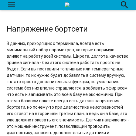
menu
search
Напряжение бортсети
В данных, приходящих с терминала, всегда есть
минимальный набор параметров, которые напрямую
влияют на работу всей системы. Широта, долгота, качество
приёма сигнала - без этого система работать просто не
будет. Если вы поставили топливные или температурные
датчики, то их нужно будет добавлять в систему вручную,
т.к. это просто дополнительная функция, по умолчанию
система без них вполне справляется, а забивать эфир всем
что есть и записывать это всё в базу не экономично. При
этом в базовом пакете всегда есть датчик напряжения
бортсети, но почему-то при диагностике неисправностей
его ставят на второй или третий план, а ведь он в базе, это
уже должно показать его значимость. Датчик напряжения -
это мощный инструмент, позволяющий проводить
диагностику, заносить дополнительные датчики и