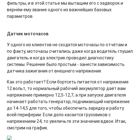
фильтры, и в этой статье мы вытащим его с задворок и
вернём ему звание одного из важнейших базовых
параметров.
Датчик моточасов
У одного из клиентов не сходятся моточасы по отчётам и
по факту, моточасы считались даже когда водитель глушил
двигатель и когда электрик проводил диагностику
системы. Решение было простым - занести зависимость
датчика зажигания от внешнего напряжения.
Как это работает? Если бортсеть питается от напряжения
12 вольт, то нормальный рабочий аккумулятор даёт вам
напряжение примерно 12,5-12,7, а при запуске двигателя
начинает работать генератор, поднимающий напряжение
до 14-14,5 для того, чтобы обеспечить зарядку и работу
всей периферии. Если дело касается грузовиков с
напряжением 24, то увеличьте эти значения вдвое. Итак,
смотрим на график.