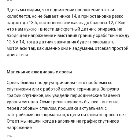
Здесь мы видим, что в движении напряжение хоть и
колеблется, но не бывает ниже 14, а при остановке резко
падает до 13,5, постепенно снижаясь до базовых 12,7. Всё
что нам нужно - внести дискретный датчик, опираясь на
входящее напряжение и выставив границу сработки между
13,5 и 14, тогда датчик зажигания будет показывать
моточасы так, как именно они и задуманы, отсекая простой
двигателя.
Маленькие ежедневные срезы
Срезы бывают по двум причинам - это проблемы со
спутниками или с работой самого терминала. Загрузив
график спутников, мы увидели периодические падения
уровня сигнала. Осмотрели, казалось бы, всё - антенна
перед лобовым стеклом, прошивка актуальная, с
настройками всё нормально, к цепи питания вопросов нет.
Ответ мы нашли, когда наложили на график спутников
напряжение.