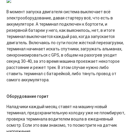
В момент запуска двигателя система выключает всё
электрооборудование, давая стартеру всё, что есть в
аккумуляторе. А терминал подключен к бортсети, и
резервной батареи у него, как выяснилось, нет, в итоге
терминал выключается каждый раз, когда запускается
двигатель. Включаясь по сути после жёсткой перезагрузки,
терминал начинает искать спутники, загружать альманах,
синхронизироваться с GPS, в общем на разогрев уходит
секунд 30-40, за это время машина проезжает некоторое
расстояние и режет трек. В этом случае нужно либо
ставить терминал с батарейкой, либо тянуть провод от
самого аккумулятора.
Оборудование горит
Наладчики каждый месяц ставят на машину новый
терминал, предохранительную колодку уже не пломбируют,
проверка терминала водителем вошла в ежедневный
осмотр. Если это вам знакомо, то посмотрите на датчик
напряжения.