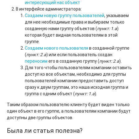
интересующий нас объект
В интерфейсе администратора:
Создаем новую группу пользователей
, указываем
для нее необходимые права и выбираем только
созданную нами группу объектов (
пункт: 1.а
)
которая будет видная пользователям в этой
группе.
Создаем нового пользователя
в созданной группе
(
пункт: 2.а
) или если пользователь создан
переносим
его в созданную группу (
пункт: 2.а
).
Для того чтобы пользователям компании оставить
доступ ко все объектам, необходимо для группы
пользователей компании предоставить доступ
сразу к двум группам, это наша исходная группа и
группа с одним объект (
пункт: 1.а
).
Таким образом пользователю клиенту будет виден только
один объект в его гурппе, а пользователям компании будут
доступны две группы объектов.
Была ли статья полезна?