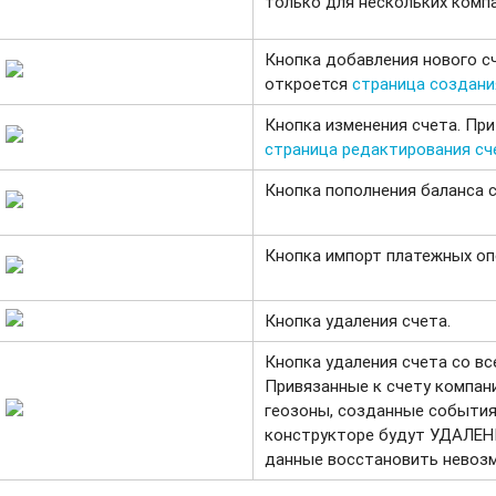
только для нескольких компа
Кнопка добавления нового сч
откроется
страница создани
Кнопка изменения счета. При
страница редактирования сч
Кнопка пополнения баланса с
Кнопка импорт платежных оп
Кнопка удаления счета.
Кнопка удаления счета со в
Привязанные к счету компани
геозоны, созданные события
конструкторе будут УДАЛЕН
данные восстановить невоз