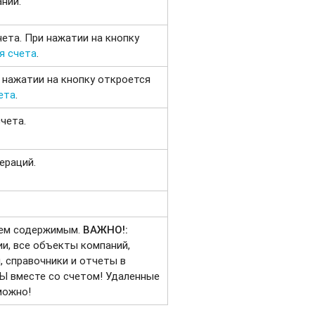
ний.
ета. При нажатии на кнопку
я счета
.
 нажатии на кнопку откроется
ета
.
чета.
ераций.
сем содержимым.
ВАЖНО!:
и, все объекты компаний,
, справочники и отчеты в
Ы вместе со счетом! Удаленные
можно!