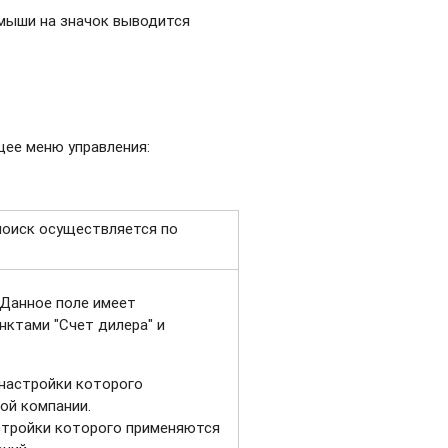
 мыши на значок выводится
щее меню управления:
 поиск осуществляется по
 Данное поле имеет
нктами "Счет дилера" и
 настройки которого
ой компании.
стройки которого применяются