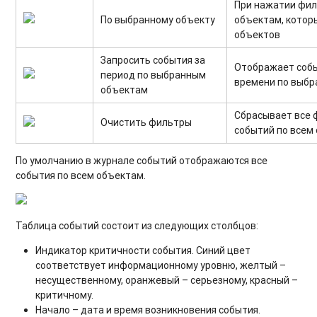
При нажатии фил
По выбранному объекту
объектам, котор
объектов
Запросить события за
Отображает собы
период по выбранным
времени по выб
объектам
Сбрасывает все 
Очистить фильтры
событий по всем
По умолчанию в журнале событий отображаются все
события по всем объектам.
Таблица событий состоит из следующих столбцов:
Индикатор критичности события. Синий цвет
соответствует информационному уровню, желтый –
несущественному, оранжевый – серьезному, красный –
критичному.
Начало – дата и время возникновения события.