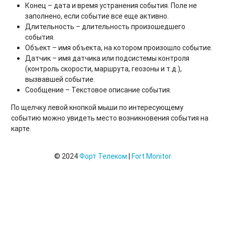
Конец – дата и время устранения события. Поле не
заполнено, если событие все еще активно.
Длительность – длительность произошедшего
события.
Объект – имя объекта, на котором произошло событие.
Датчик – имя датчика или подсистемы контроля
(контроль скорости, маршрута, геозоны и т.д.),
вызвавшей событие.
Сообщение – Текстовое описание события.
По щелчку левой кнопкой мыши по интересующему
событию можно увидеть место возникновения события на
карте.
© 2024
Форт Телеком
|
Fort Monitor