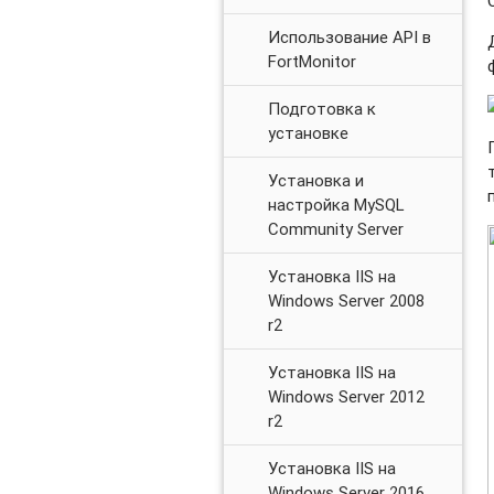
Использование API в
FortMonitor
Подготовка к
установке
Установка и
настройка MySQL
Community Server
Установка IIS на
Windows Server 2008
r2
Установка IIS на
Windows Server 2012
r2
Установка IIS на
Windows Server 2016