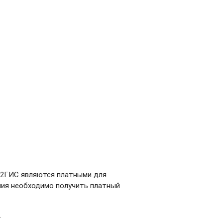
PI 2ГИС являются платными для
ания необходимо получить платный
.