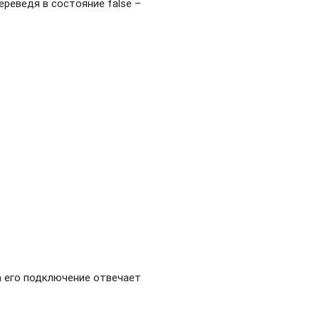
переведя в состояние false –
а его подключение отвечает