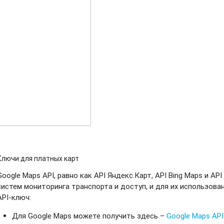
Ключи для платных карт
Google Maps API, равно как API Яндекс.Карт, API Bing Maps и A
систем мониторинга транспорта и доступ, и для их использов
API-ключ:
Для Google Maps можете получить здесь –
Google Maps API