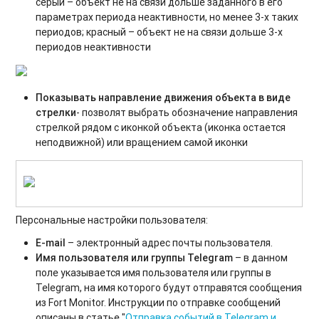
серый – объект не на связи дольше заданного в его
параметрах периода неактивности, но менее 3-х таких
периодов; красный – объект не на связи дольше 3-х
периодов неактивности
Показывать направление движения объекта в виде
стрелки
- позволят выбрать обозначение направления
стрелкой рядом с иконкой объекта (иконка остается
неподвижной) или вращением самой иконки
Персональные настройки пользователя:
E-mail
– электронный адрес почты пользователя.
Имя пользователя или группы Telegram
– в данном
поле указывается имя пользователя или группы в
Telegram, на имя которого будут отправятся сообщения
из Fort Monitor. Инструкции по отправке сообщений
описаны в статье "
Отправка событий в Telegram и