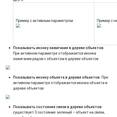
Пример с активным параметром:
Пример с н
Показывать иконку зажигания в дереве объектов
-
При активном параметре отображается иконка
зажигания рядом с объектом в дереве объектов
Показывать иконку объекта в дереве объектов
- При
активном параметре отображается иконка объекта в
дереве объектов
Показывать состояние связи в дереве объектов
-
существует 3 состояния: зеленый – объект на связи;