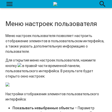
menu
search
Меню настроек пользователя
Меню настроек пользователя позволяет настроить
отображение элементов в пользовательском интерфейса,
а также указать дополнительную информацию о
пользователе.
Для открытия меню настроек пользователя, нажмите
кнопку
в правой части временной панели,
пользовательского интерфейса. В результате будет
открыто окно настроек:
Настройки отображения элементов пользовательского
интерфейса:
Показывать невыбранные объекты
– Параметр