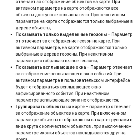
отвечает за отображение объектов на карте. При
активном параметре на карте отображаются все
объекты доступные пользователю. При неактивном
параметре на карте отображаются только выбранные в
дереве объекты;
Показывать только выделенные геозоны
– Параметр
от отвечает за отображение геозон на карте. При
активном параметре, на карте отображаются только
выбранные в дереве геозоны. При неактивном
параметре отображаются все геозоны;
Показывать всплывающие окна
– Параметр отвечает
за отображение всплывающего окна событий. При
активном параметре в пользовательском интерфейсе
будет отображаться всплывающее окно
зафиксированного события. При неактивном
параметре всплывающие окна не отображаются;
Группировать объекты на карте
– параметр отвечает
за отображение объектов на карте. При включенном
параметре объекты отображаются на карте группами в
виде круга с количеством объектов , при выключенном
параметре иконки объектов накладываются друг на
друга.