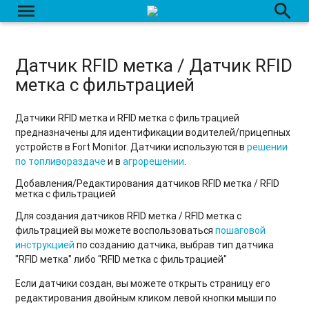
menu
search
Датчик RFID метка / Датчик RFID
метка с фильтрацией
Датчики RFID метка и RFID метка с фильтрацией
предназначены для идентификации водителей/прицепных
устройств в Fort Monitor. Датчики используются в
решении
по топливораздаче
и в
агрорешении
.
Добавления/Редактирования датчиков RFID метка / RFID
метка с фильтрацией
Для создания датчиков RFID метка / RFID метка с
фильтрацией вы можете воспользоваться
пошаговой
инструкцией
по созданию датчика, выбрав тип датчика
"RFID метка" либо "RFID метка с фильтрацией"
Если датчики создан, вы можете открыть страницу его
редактирования двойным кликом левой кнопки мыши по