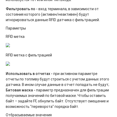
Фильтровать по -
вход терминала, в зависимости от
состояния которого (активен/неактивен) будут
игнорироваться данные RFID датчика с фильтрацией.
Параметры
RFID метка
RFID метка с фильтрацией
Использовать в отчетах -
при активном параметре
отчеты по топливу будут строиться с учетом данных этого
датчика. В ином случае данные в отчет попадать не будут;
Битовая маска -
параметр предназначен для фильтрации
получаемых значений по битовой маске. Чтобы оставить
байт – задайте FF, обнулить байт. Отсутствует смещение и
возможность "переворота" порядка байт.
Отбрасываемые значения