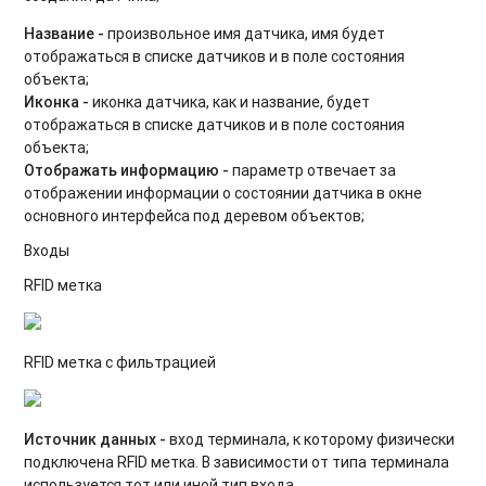
Название -
произвольное имя датчика, имя будет
отображаться в списке датчиков и в поле состояния
объекта;
Иконка -
иконка датчика, как и название, будет
отображаться в списке датчиков и в поле состояния
объекта;
Отображать информацию -
параметр отвечает за
отображении информации о состоянии датчика в окне
основного интерфейса под деревом объектов;
Входы
RFID метка
RFID метка с фильтрацией
Источник данных -
вход терминала, к которому физически
подключена RFID метка. В зависимости от типа терминала
используется тот или иной тип входа.