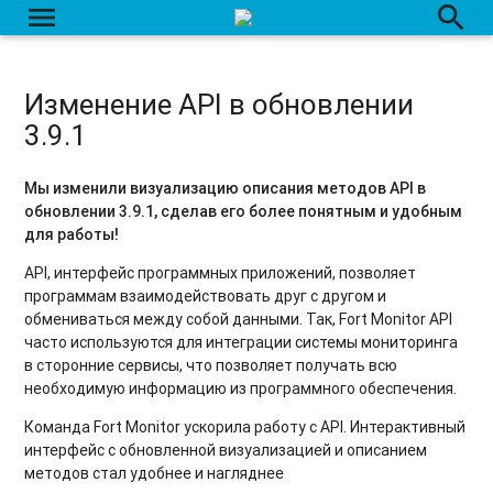
menu
search
Изменение API в обновлении
3.9.1
Мы изменили визуализацию описания методов API в
обновлении 3.9.1, сделав его более понятным и удобным
для работы!
API, интерфейс программных приложений, позволяет
программам взаимодействовать друг с другом и
обмениваться между собой данными. Так, Fort Monitor API
часто используются для интеграции системы мониторинга
в сторонние сервисы, что позволяет получать всю
необходимую информацию из программного обеспечения.
Команда Fort Monitor ускорила работу с API. Интерактивный
интерфейс с обновленной визуализацией и описанием
методов стал удобнее и нагляднее