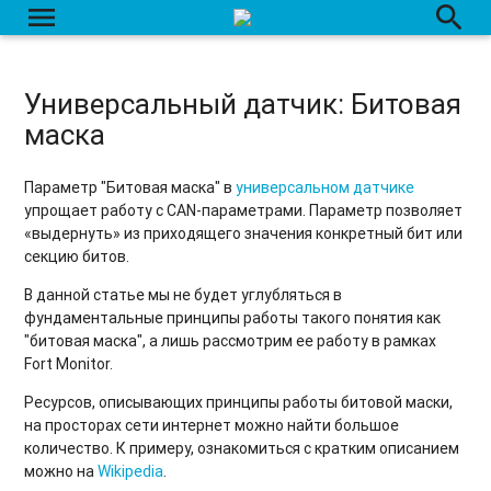
menu
search
Универсальный датчик: Битовая
маска
Параметр "Битовая маска" в
универсальном датчике
упрощает работу с CAN-параметрами. Параметр позволяет
«выдернуть» из приходящего значения конкретный бит или
секцию битов.
В данной статье мы не будет углубляться в
фундаментальные принципы работы такого понятия как
"битовая маска", а лишь рассмотрим ее работу в рамках
Fort Monitor.
Ресурсов, описывающих принципы работы битовой маски,
на просторах сети интернет можно найти большое
количество. К примеру, ознакомиться с кратким описанием
можно на
Wikipedia
.