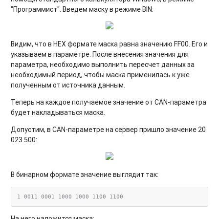
"Программист". Введем маску в режиме BIN:
Видим, что в HEX формате маска равна значению FF00. Его и
указываем в параметре. После внесения значения для
параметра, необходимо выполнить пересчет данных за
необходимый период, чтобы маска применилась к уже
полученным от источника данным.
Теперь на каждое получаемое значение от CAN-параметра
будет накладываться маска.
Допустим, в CAN-параметре на сервер пришло значение 20
023 500:
В бинарном формате значение выглядит так:
На него наложится маска: