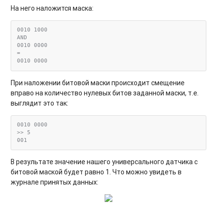
На него наложится маска:
0010 1000

AND

0010 0000

=

При наложении битовой маски происходит смещение
вправо на количество нулевых битов заданной маски, т.е.
выглядит это так:
0010 0000

>> 5

В результате значение нашего универсального датчика с
битовой маской будет равно 1. Что можно увидеть в
журнале принятых данных: