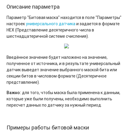
Описание параметра
Параметр "Битовая маска" находится в поле "Параметры"
настроек
универсального датчика
и задается в формате
HEX (Представление десятеричного числа в
шестнадцатеричной системе счисления).
Введённое значение будет наложено на значение,
полученное от источника, и в результате универсальный
датчик выведет значение выбранного маской бита или
секции битов в числовом формате (Десятеричное
представление).
Важно:
для того, чтобы маска была применена к данным,
которые уже были получены, необходимо выполнить
пересчет данных по датчику за нужный период.
Примеры работы битовой маски