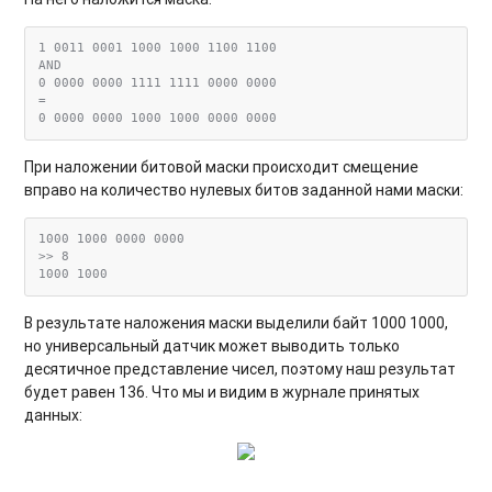
1 0011 0001 1000 1000 1100 1100

AND

0 0000 0000 1111 1111 0000 0000

=

При наложении битовой маски происходит смещение
вправо на количество нулевых битов заданной нами маски:
1000 1000 0000 0000

>> 8

В результате наложения маски выделили байт 1000 1000,
но универсальный датчик может выводить только
десятичное представление чисел, поэтому наш результат
будет равен 136. Что мы и видим в журнале принятых
данных: