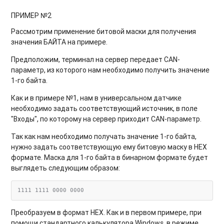
ПРИМЕР №2
Рассмотрим применение битовой маски для получения
значения БАЙТА на примере.
Предположим, терминал на сервер передает CAN-
параметр, из которого нам необходимо получить значение
1-го байта.
Как и в примере №1, нам в универсальном датчике
необходимо задать соответствующий источник, в поле
"Входы", по которому на сервер приходит CAN-параметр.
Так как нам необходимо получать значение 1-го байта,
нужно задать соответствующую ему битовую маску в HEX
формате. Маска для 1-го байта в бинарном формате будет
выглядеть следующим образом:
Преобразуем в формат HEX. Как и в первом примере, при
помощи стандартного калькулятора Windows, в режиме