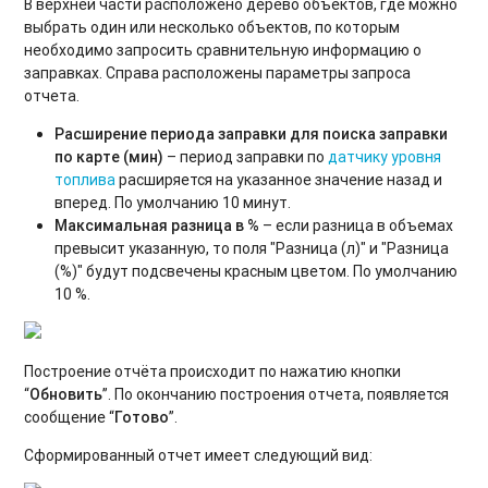
В верхней части расположено дерево объектов, где можно
выбрать один или несколько объектов, по которым
необходимо запросить сравнительную информацию о
заправках. Справа расположены параметры запроса
отчета.
Расширение периода заправки для поиска заправки
по карте (мин)
– период заправки по
датчику уровня
топлива
расширяется на указанное значение назад и
вперед. По умолчанию 10 минут.
Максимальная разница в %
– если разница в объемах
превысит указанную, то поля "Разница (л)" и "Разница
(%)" будут подсвечены красным цветом. По умолчанию
10 %.
Построение отчёта происходит по нажатию кнопки
“
Обновить
”. По окончанию построения отчета, появляется
сообщение “
Готово
”.
Сформированный отчет имеет следующий вид: