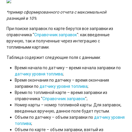
*пример сформированного отчета с максимальной
разницей в 10%
При поиске заправок по карте берутся все заправки из
справочника "
Справочник заправок
": как введенные
вручную, так и полученные через интеграцию с
топливными картами.
Таблица содержит следующие поля с данными:
Время начала по датчику – время начала заправки по
датчику уровня топлива
;
Время окончания по датчику – время окончания
заправки по
датчику уровня топлива
;
Время по топливной карте – время заправки из
справочника "
Справочник заправок
";
Номер карты – номер топливной карты. Для заправок,
введенных вручную, данное поле будет пустым.
Объем по датчику – объем заправки по
датчику уровня
топлива
;
Объем по карте – объем заправки, взятый из