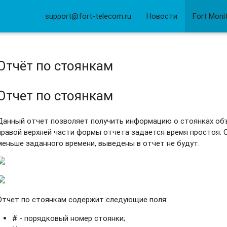
support@fort-telecom.ru
Новости
Fort Moni
Отчёт по стоянкам
Отчет по стоянкам
Данный отчет позволяет получить информацию о стоянках объ
правой верхней части формы отчета задается время простоя. 
меньше заданного времени, выведены в отчет не будут.
Отчет по стоянкам содержит следующие поля:
#
- порядковый номер стоянки;