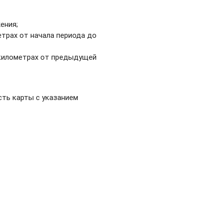
ения;
етрах от начала периода до
 километрах от предыдущей
сть карты с указанием