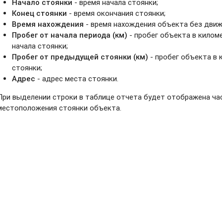
Начало стоянки
- время начала стоянки;
Конец стоянки
- время окончания стоянки;
Время нахождения
- время нахождения объекта без движ
Пробег от начала периода (км)
- пробег объекта в килом
начала стоянки;
Пробег от предыдущей стоянки (км)
- пробег объекта в
стоянки;
Адрес
- адрес места стоянки.
При выделении строки в таблице отчета будет отображена ча
местоположения стоянки объекта.