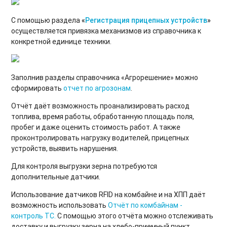
С помощью раздела
«
Регистрация прицепных устройств
»
осуществляется привязка механизмов из справочника к
конкретной единице техники.
Заполнив разделы справочника «Агрорешение» можно
сформировать
отчет по агрозонам
.
Отчёт даёт возможность проанализировать расход
топлива, время работы, обработанную площадь поля,
пробег и даже оценить стоимость работ. А также
проконтролировать нагрузку водителей, прицепных
устройств, выявить нарушения.
Для контроля выгрузки зерна потребуются
дополнительные датчики.
Использование датчиков RFID на комбайне и на ХПП даёт
возможность использовать
Отчёт по комбайнам -
контроль ТС.
С помощью этого отчёта можно отслеживать
доставку и выгрузку зерна на хлебо-приемный пункт.