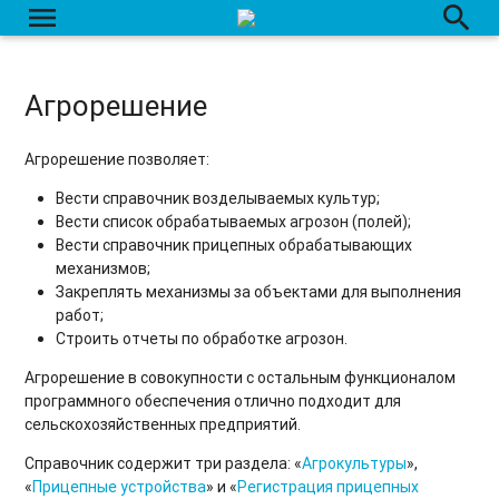
menu
search
Агрорешение
Агрорешение позволяет:
Вести справочник возделываемых культур;
Вести список обрабатываемых агрозон (полей);
Вести справочник прицепных обрабатывающих
механизмов;
Закреплять механизмы за объектами для выполнения
работ;
Строить отчеты по обработке агрозон.
Агрорешение в совокупности с остальным функционалом
программного обеспечения отлично подходит для
сельскохозяйственных предприятий.
Справочник содержит три раздела: «
Агрокультуры
»,
«
Прицепные устройства
» и «
Регистрация прицепных