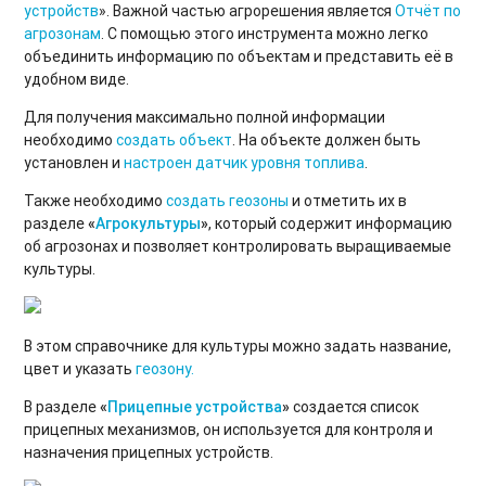
устройств
». Важной частью агрорешения является
Отчёт по
агрозонам
. С помощью этого инструмента можно легко
объединить информацию по объектам и представить её в
удобном виде.
Для получения максимально полной информации
необходимо
создать объект
. На объекте должен быть
установлен и
настроен датчик уровня топлива
.
Также необходимо
создать геозоны
и отметить их в
разделе
«
Агрокультуры
»
, который содержит информацию
об агрозонах и позволяет контролировать выращиваемые
культуры.
В этом справочнике для культуры можно задать название,
цвет и указать
геозону.
В разделе
«
Прицепные устройства
»
создается список
прицепных механизмов, он используется для контроля и
назначения прицепных устройств.