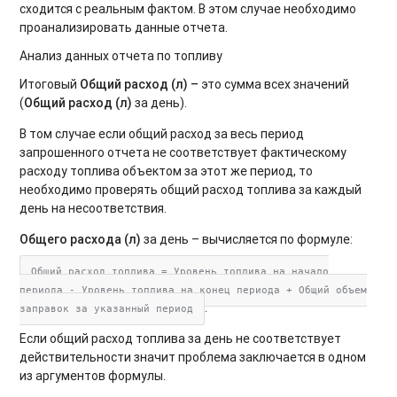
сходится с реальным фактом. В этом случае необходимо
проанализировать данные отчета.
Анализ данных отчета по топливу
Итоговый
Общий расход (л
) –
это сумма всех значений
(
Общий расход (л)
за день).
В том случае если общий расход за весь период
запрошенного отчета не соответствует фактическому
расходу топлива объектом за этот же период, то
необходимо проверять общий расход топлива за каждый
день на несоответствия.
Общего расхода (л)
за день – вычисляется по формуле:
Общий расход топлива = Уровень топлива на начало
периода - Уровень топлива на конец периода + Общий объем
.
заправок за указанный период
Если общий расход топлива за день не соответствует
действительности значит проблема заключается в одном
из аргументов формулы.