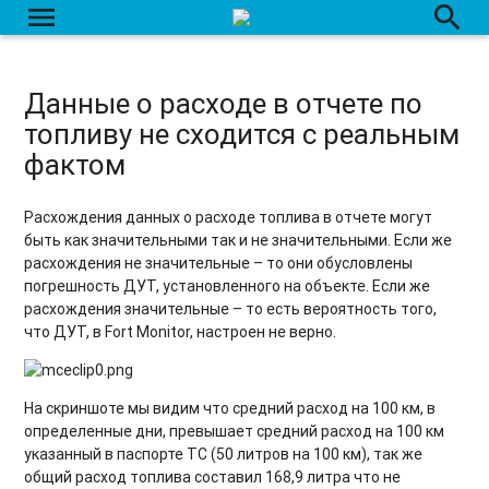
menu
search
Данные о расходе в отчете по
топливу не сходится с реальным
фактом
Расхождения данных о расходе топлива в отчете могут
быть как значительными так и не значительными. Если же
расхождения не значительные – то они обусловлены
погрешность ДУТ, установленного на объекте. Если же
расхождения значительные – то есть вероятность того,
что ДУТ, в Fort Monitor, настроен не верно.
На скриншоте мы видим что средний расход на 100 км, в
определенные дни, превышает средний расход на 100 км
указанный в паспорте ТС (50 литров на 100 км), так же
общий расход топлива составил 168,9 литра что не