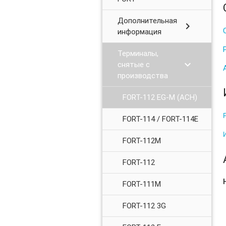
Дополнительная
chevron_right
информация
Терминалы,
chevron_right
снятые с
производства
FORT-112 EG-M (АСН)
FORT-114 / FORT-114E
FORT-112M
FORT-112
FORT-111M
FORT-112 3G