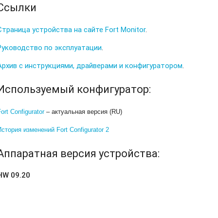
Ссылки
Страница устройства на сайте Fort Monitor
.
Руководство по эксплуатации
.
Архив с инструкциями, драйверами и конфигуратором
.
Используемый конфигуратор:
Fort Configurator
– актуальная версия (RU)
История изменений Fort Configurator 2
Аппаратная версия устройства:
HW 09.20