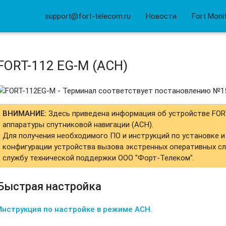
support@fort-telecom.ru
Новости
Fort Moni
FORT-112 EG-M (АСН)
ВНИМАНИЕ:
Здесь приведена информация об устройстве FOR
аппаратуры спутниковой навигации (АСН).
Для получения необходимого ПО и инструкций по установке и
конфигурации устройства вызова экстренных оперативных сл
службу технической поддержки ООО "Форт-Телеком".
Быстрая настройка
Инструкция по настройке в режиме АСН.