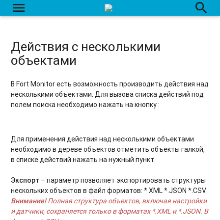
menu
search
Действия с несколькими
объектами
В Fort Monitor есть возможность производить действия над
несколькими объектами. Для вызова списка действий под
полем поиска необходимо нажать на кнопку
:
Для применения действия над несколькими объектами
необходимо в дереве объектов отметить объекты галкой,
в списке действий нажать на нужный пункт.
Экспорт
– параметр позволяет экспортировать структуры
нескольких объектов в файл форматов: *.XML *.JSON *.CSV.
Внимание!
Полная структура объектов, включая настройки
и датчики, сохраняется только в форматах *.XML и *.JSON. В