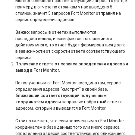
Monitor совершает соответствующий запрос. То есть, к
примеру, в отчете по стоянкам у нас выведено 5
стоянок, значит 5 запросов Fort Monitor отправил на
сервис определения адресов.
Важно
: запросы в отчетах выполняются
последовательно, и если фактов того или иного
действия много, то отчет будет формироваться долго -
в зависимости от скорости ответа соответствующего
сервиса.
Получение ответа от сервиса определения адресов и
вывод в Fort Monitor.
По полученным от Fort Monitor координатам, сервис
определения адресов "смотрит" в своей базе,
ближайший соответствующий полученным
координатам адрес
и направляет обратный ответ с
адресом, который и выводится в Fort Monitor.
Стоит отметить, что если полученным от Fort Monitor
координатам в базе данных того или иного сервиса
определения адресов соответствующего ближайшего