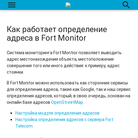
menu
search
Как работает определение
адреса в Fort Monitor
Система мониторинга Fort Montior позволяет выводить
адрес местонахождения объекта, местоположения
совершения того или иного действия: к примеру, адрес
стоянки.
В Fort Monitor можно использовать как сторонние сервисы
для определения адреса, такие как Google, так и наш сервис
определения адресов, который, в свою очередь, основан на
онлайн базе адресов
OpenStreetMap
.
Настройка модуля определения адресов
Настройка определения адресов с сервера Fort
Telecom