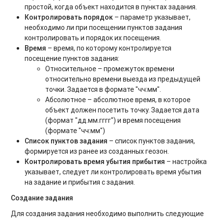
простой, когда объект находится в пунктах задания.
Контролировать порядок
– параметр указывает,
необходимо ли при посещении пунктов задания
контролировать и порядок их посещения.
Время
– время, по которому контролируется
посещение пунктов задания:
Относительное – промежуток времени
относительно времени выезда из предыдущей
точки. Задается в формате "чч:мм".
Абсолютное – абсолютное время, в которое
объект должен посетить точку. Задается дата
(формат "дд.мм.гггг") и время посещения
(формате "чч:мм")
Список пунктов задания
– список пунктов задания,
формируется из ранее из созданных геозон.
Контролировать время убытия прибытия
– настройка
указывает, следует ли контролировать время убытия
на задание и прибытия с задания.
Создание задания
Для создания задания необходимо выполнить следующие