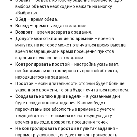
Объект
– объект, которому задание назначено. Для
выбора объекта необходимо нажать на кнопку
«Выбрать».
Обед
– время обеда.
Выезд
– время выезда на задание.
Возврат
– время возврата с задания.
Допустимое отклонение по времени
– время в
минутах, на которое может отличаться время выезда,
время возвращения и время посещения пунктов
задания от указанного в задании.
Контролировать простой
– настройка указывает,
необходимо ли контролировать простой объекта,
находящегося на задании.
Простой
– если длительность стоянки будет больше
указанного времени, то она будет считаться простоем.
Создавать копию в дни недели
– в указанные дни
будет создана копия задания. В копии будут
пересчитаны все абсолютные времена с учетом
текущей даты - т.е. изменятся на текущую дату
времена выезда, возврата, посещения точек.
Не контролировать простой в пунктах задания
–
параметр указывает, следует ли контролировать