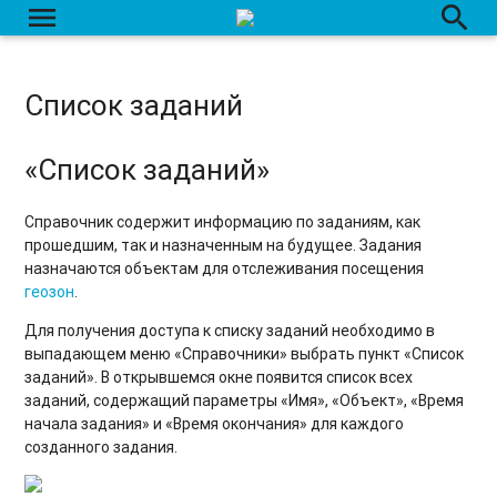
menu
search
Список заданий
«Список заданий»
Справочник содержит информацию по заданиям, как
прошедшим, так и назначенным на будущее. Задания
назначаются объектам для отслеживания посещения
геозон
.
Для получения доступа к списку заданий необходимо в
выпадающем меню «Справочники» выбрать пункт «Список
заданий». В открывшемся окне появится список всех
заданий, содержащий параметры «Имя», «Объект», «Время
начала задания» и «Время окончания» для каждого
созданного задания.