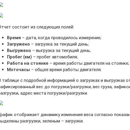
Отчет состоит из следующих полей:
Время
– дата, когда проводилось измерение;
Загружено
– загрузка за текущий день;
Выгружено
– выгрузка за текущий день;
Пробег (км)
– пробег автомобиля;
Работа на стоянке
– время работы двигателя на стоянке;
Моточасы
– общее время работы двигателя.
В таблице с подробной информацией о загрузках и выгрузках о
зафиксированный вес до погрузки/разгрузки, вес груза, зафикс
разгрузки, адрес места погрузки/разгрузки.
График отображает динамику изменения веса согласно показа
выделены разгрузки, зеленым – загрузки.