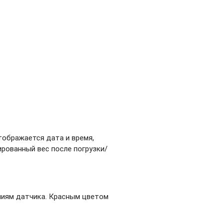
тображается дата и время,
ированный вес после погрузки/
ниям датчика. Красным цветом