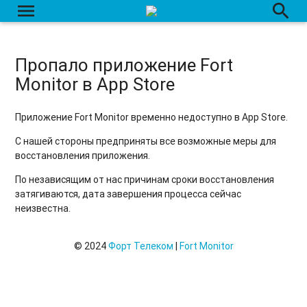
menu
search
Пропало приложение Fort
Monitor в App Store
Приложение Fort Monitor временно недоступно в App Store.
С нашей стороны предприняты все возможные меры для
восстановления приложения.
По независящим от нас причинам сроки восстановления
затягиваются, дата завершения процесса сейчас
неизвестна.
© 2024
Форт Телеком
|
Fort Monitor