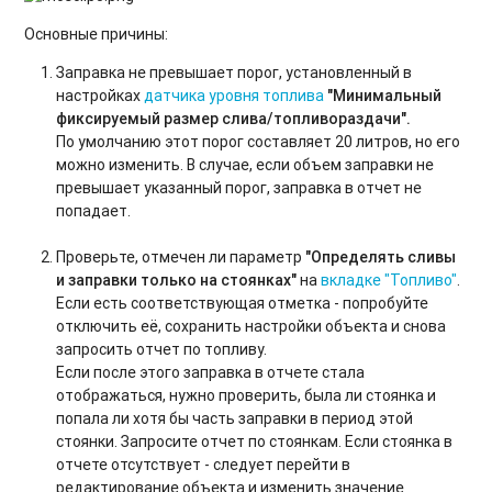
Основные причины:
Заправка не превышает порог, установленный в
настройках
датчика уровня топлива
"Минимальный
фиксируемый размер слива/топливораздачи".
По умолчанию этот порог составляет 20 литров, но его
можно изменить. В случае, если объем заправки не
превышает указанный порог, заправка в отчет не
попадает.
Проверьте, отмечен ли параметр
"Определять сливы
и заправки только на стоянках"
на
вкладке "Топливо"
.
Если есть соответствующая отметка - попробуйте
отключить её, сохранить настройки объекта и снова
запросить отчет по топливу.
Если после этого заправка в отчете стала
отображаться, нужно проверить, была ли стоянка и
попала ли хотя бы часть заправки в период этой
стоянки. Запросите отчет по стоянкам. Если стоянка в
отчете отсутствует - следует перейти в
редактирование объекта и изменить значение