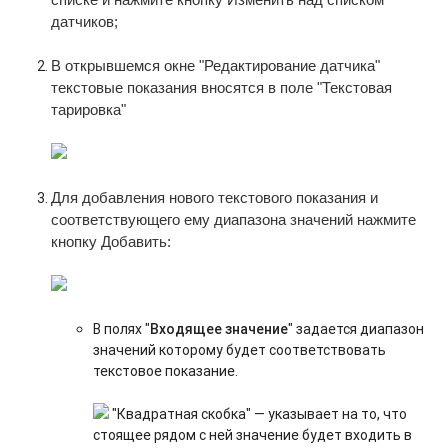
датчиков;
В открывшемся окне
"Редактирование датчика"
текстовые показания вносятся в поле "
Текстовая
тарировка
"
Для добавления нового текстового показания и
соответствующего ему диапазона значений нажмите
кнопку
Добавить
:
В полях "
Входящее значение
" задается диапазон
значений которому будет соответствовать
текстовое показание.
"Квадратная скобка" — указывает на то, что
стоящее рядом с ней значение будет входить в