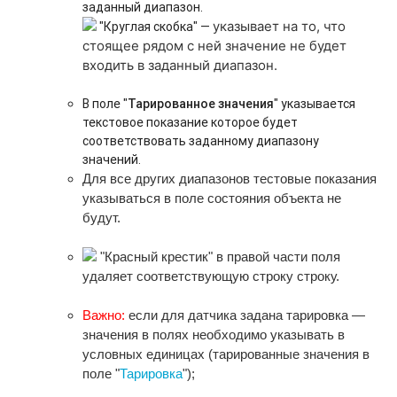
заданный диапазон.
указывает на то, что
"Круглая скобка" —
стоящее рядом с ней значение не будет
входить в заданный диапазон.
В поле "
Тарированное значения
" указывается
текстовое показание которое будет
соответствовать заданному диапазону
значений.
Для все других диапазонов тестовые показания
указываться в поле состояния объекта не
будут.
"Красный крестик" в правой части поля
удаляет соответствующую строку строку.
Важно:
если для датчика задана тарировка —
значения в полях необходимо указывать в
условных единицах (тарированные значения в
поле "
Тарировка
");