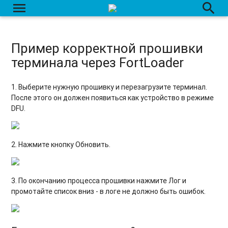
menu
search
Пример корректной прошивки
терминала через FortLoader
1. Выберите нужную прошивку и перезагрузите терминал.
После этого он должен появиться как устройство в режиме
DFU.
2. Нажмите кнопку Обновить.
3. По окончанию процесса прошивки нажмите Лог и
промотайте список вниз - в логе не должно быть ошибок.