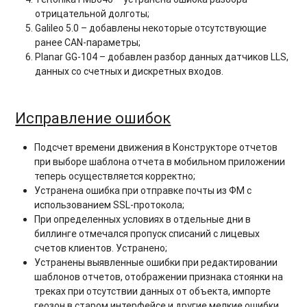
отрицательной долготы;
Galileo 5.0 – добавлены некоторые отсутствующие
ранее CAN-параметры;
Planar GG-104 – добавлен разбор данных датчиков LLS,
данных со счетных и дискретных входов.
Исправление ошибок
Подсчет времени движения в Конструкторе отчетов
при выборе шаблона отчета в мобильном приложении
теперь осуществляется корректно;
Устранена ошибка при отправке почты из ФМ с
использованием SSL-протокола;
При определенных условиях в отдельные дни в
биллинге отмечался пропуск списаний с лицевых
счетов клиентов. Устранено;
Устранены выявленные ошибки при редактировании
шаблонов отчетов, отображении признака стоянки на
треках при отсутствии данных от объекта, импорте
геозон в старом интерфейсе и другие мелкие ошибки.