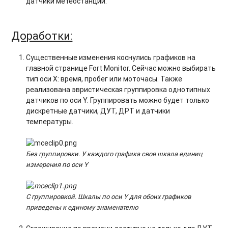
датчики метеостанции.
Доработки:
Существенные изменения коснулись графиков на
главной странице Fort Monitor. Сейчас можно выбирать
тип оси Х: время, пробег или моточасы. Также
реализована эвристическая группировка однотипных
датчиков по оси Y. Группировать можно будет только
дискретные датчики, ДУТ, ДРТ и датчики
температуры.
Без группировки. У каждого графика своя шкала единиц
измерения по оси
Y
С группировкой. Шкалы по оси
Y
для обоих графиков
приведены к единому знаменателю