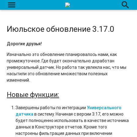
menu
search
Июльское обновление 3.17.0
Дорогие друзья!
Изначально это обновление планировалось нами, как
промежуточное. Где будет окончательно доработан
универсальный датчик. Но работа так увлекла нас, что мы
насытили это обновление множеством полезных
изменений.
Новые функции:
Завершены работы по интеграции
Универсального
датчика
в систему. Начиная с версии 3.17, его можно
будет полноценно использовать в качестве источника
данных в Конструкторе отчетов. Кроме того
настроены фильтрация данных при включении