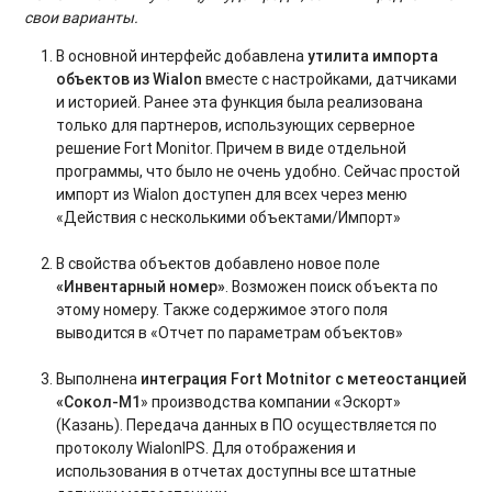
свои варианты.
В основной интерфейс добавлена
утилита импорта
объектов из
Wialon
вместе с настройками, датчиками
и историей. Ранее эта функция была реализована
только для партнеров, использующих серверное
решение Fort Monitor. Причем в виде отдельной
программы, что было не очень удобно. Сейчас простой
импорт из Wialon доступен для всех через меню
«Действия с несколькими объектами/Импорт»
В свойства объектов добавлено новое поле
«Инвентарный номер»
. Возможен поиск объекта по
этому номеру. Также содержимое этого поля
выводится в «Отчет по параметрам объектов»
Выполнена
интеграция Fort Motnitor с метеостанцией
«Сокол-М1
» производства компании «Эскорт»
(Казань). Передача данных в ПО осуществляется по
протоколу WialonIPS. Для отображения и
использования в отчетах доступны все штатные