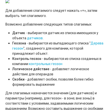
Для добавления слагаемого следует нажать «+», затем
выбрать тип слагаемого.
Возможно добавление следующих типов слагаемых:
Датчик
- выбирается датчик из списка имеющихся у
объекта
датчиков
.
Геозона
- выбирается из выпадающего списка "
Дерева
геозон
", созданного для компании, которой
принадлежит объект.
Контроль геозон
- выбираются из списка созданных в
компании
контрольных геозон
Логическое действие
- добавляет логическое
действие для операндов
Скобки
- добавляет скобки, позволяя более гибко
формировать выражение
Для слагаемых назначаются значения (для датчиков) и
параметры (например, для геозон - в зоне; вне зоны) в
соответствии с условиями, задаваемыми логическим
выражением. Возможно составить выражение со скобками