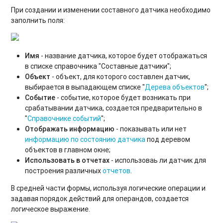
При создании и изменении составного датчика необходимо
заполнить поля:
Имя
- название датчика, которое будет отображаться
в списке справочника "Составные датчики";
Объект
- объект, для которого составлен датчик,
выбирается в выпадающем списке "
Дерева объектов
";
Событие
- событие, которое будет возникать при
срабатывании датчика, создается предварительно в
"
Справочнике событий
";
Отображать информацию
- показывать или нет
информацию по состоянию датчика
под деревом
объектов в главном окне;
Использовать в отчетах
- использоваь ли датчик для
построения различных
отчетов
.
В средней части формы, используя логические операции и
задавая порядок действий для операндов, создается
логическое выражение.