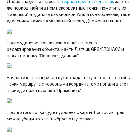
Далее следует запросить
журнал принятых данных
за этот
же период, найти в нём некорректные точки, пометить их
"галочкой" и удалить как кнопкой Удалить выбранные, так и
удалением точек за указанный период (нежелательно).
После удаления точки нужно открыть меню
редактирования объекта, найти Датчик GPS/ГЛОНАСС и
нажать кнопку
"Пересчет данных"
.
Начало и конец периода нужно задать с учетом того, чтобы
точки маршрута с неверными координатами попали в этот
период и нажать слева "Применить".
После этого точка будет удалена с карты. Построив трек
можно убедится что "выброс" отсутствует.