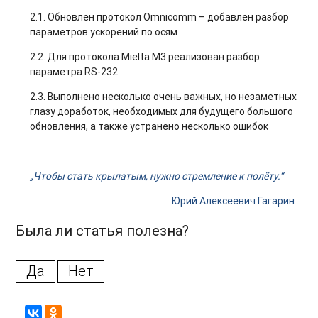
2.1. Обновлен протокол Omnicomm – добавлен разбор
параметров ускорений по осям
2.2. Для протокола Mielta M3 реализован разбор
параметра RS-232
2.3. Выполнено несколько очень важных, но незаметных
глазу доработок, необходимых для будущего большого
обновления, а также устранено несколько ошибок
„Чтобы стать крылатым, нужно стремление к полёту.“
Юрий Алексеевич Гагарин
Была ли статья полезна?
Да
Нет