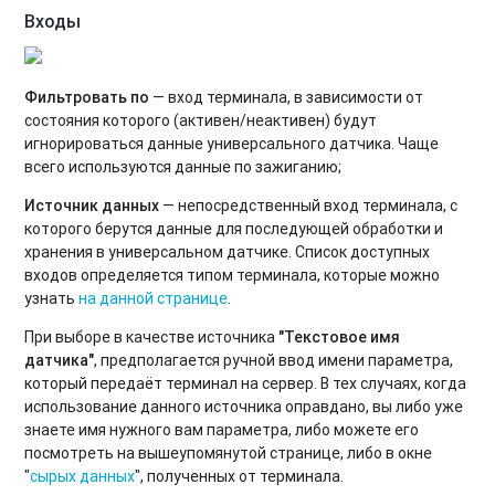
Входы
Фильтровать по
— вход терминала, в зависимости от
состояния которого (активен/неактивен) будут
игнорироваться данные универсального датчика. Чаще
всего используются данные по зажиганию;
Источник данных
— непосредственный вход терминала, с
которого берутся данные для последующей обработки и
хранения в универсальном датчике. Список доступных
входов определяется типом терминала, которые можно
узнать
на данной странице
.
При выборе в качестве источника
"Текстовое имя
датчика"
, предполагается ручной ввод имени параметра,
который передаёт терминал на сервер. В тех случаях, когда
использование данного источника оправдано, вы либо уже
знаете имя нужного вам параметра, либо можете его
посмотреть на вышеупомянутой странице, либо в окне
"
сырых данных
", полученных от терминала.