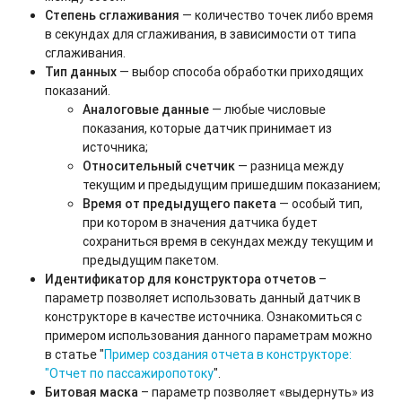
Степень сглаживания
— количество точек либо время
в секундах для сглаживания, в зависимости от типа
сглаживания.
Тип данных
— выбор способа обработки приходящих
показаний.
Аналоговые данные
— любые числовые
показания, которые датчик принимает из
источника;
Относительный счетчик
— разница между
текущим и предыдущим пришедшим показанием;
Время от предыдущего пакета
— особый тип,
при котором в значения датчика будет
сохраниться время в секундах между текущим и
предыдущим пакетом.
Идентификатор для конструктора отчетов
–
параметр позволяет использовать данный датчик в
конструкторе в качестве источника. Ознакомиться с
примером использования данного параметрам можно
в статье "
Пример создания отчета в конструкторе:
"Отчет по пассажиропотоку
".
Битовая маска
– параметр позволяет «выдернуть» из