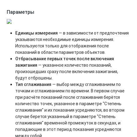
Параметры
Единицы измерения
— в зависимости от предпочтения
указываются необходимые единицы измерения.
Используются только для отображения после
показаний в области параметров объектов.
Отбрасывание первых точек после включения
зажигания
— указанное количество показаний,
произошедших сразу после включения зажигания,
будут отброшены.
Тип сглаживания
— выбор между сглаживанием по
точкам и сглаживанием по времени. В первом случае
при расчёте показаний после сглаживания берётся
количество точек, указанное в параметре "Степень
сглаживания" и их показания усредняются, во втором
случае берется указанный в параметре "Степень
сглаживания" временной промежуток в секундах, и
попадающие в этот период показания усредняются
между собой.