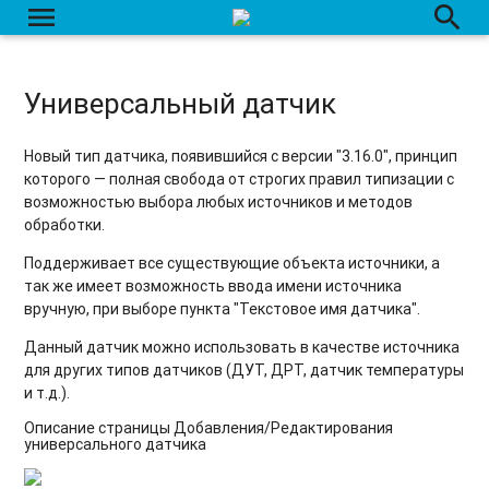
menu
search
Универсальный датчик
Новый тип датчика, появившийся с версии "3.16.0", принцип
которого — полная свобода от строгих правил типизации с
возможностью выбора любых источников и методов
обработки.
Поддерживает все существующие объекта источники, а
так же имеет возможность ввода имени источника
вручную, при выборе пункта "Текстовое имя датчика".
Данный датчик можно использовать в качестве источника
для других типов датчиков (ДУТ, ДРТ, датчик температуры
и т.д.).
Описание страницы Добавления/Редактирования
универсального датчика