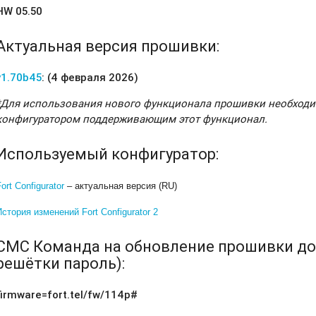
HW 05.50
Актуальная версия прошивки:
v1.70b45
: (4 февраля 2026)
*Для использования нового функционала прошивки необходи
конфигуратором поддерживающим этот функционал.
Используемый конфигуратор:
Fort Configurator
– актуальная версия (RU)
История изменений Fort Configurator 2
СМС Команда на обновление прошивки до 
решётки пароль):
firmware=fort.tel/fw/114p#