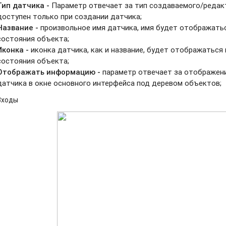
Тип датчика -
Параметр отвечает за тип создаваемого/редак
доступен только при создании датчика;
Название -
произвольное имя датчика, имя будет отображатьс
состояния объекта;
Иконка -
иконка датчика, как и название, будет отображаться 
состояния объекта;
Отображать информацию -
параметр отвечает за отображен
датчика в окне основного интерфейса под деревом объектов;
Входы