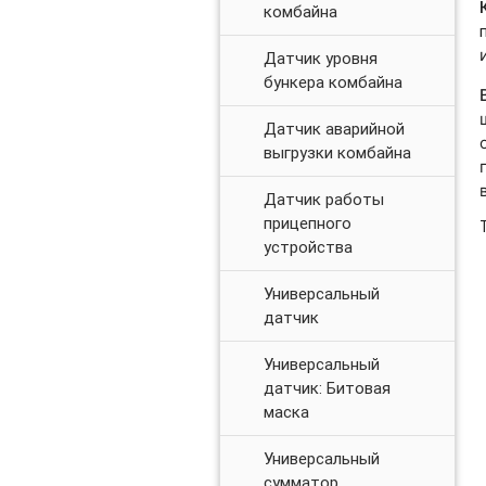
комбайна
Датчик уровня
бункера комбайна
Датчик аварийной
выгрузки комбайна
Датчик работы
прицепного
устройства
Универсальный
датчик
Универсальный
датчик: Битовая
маска
Универсальный
сумматор