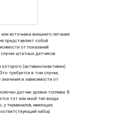
 или источника внешнего питания
ия представляет собой
висимости от показаний
в случае штатных датчиков
я которого (активен/неактивен)
Это требуется в том случае,
) значения в зависимости от
дключен датчик уровня топлива. В
тся тот или иной тип входа
о, у терминалов, имеющих
 соответствующий набор