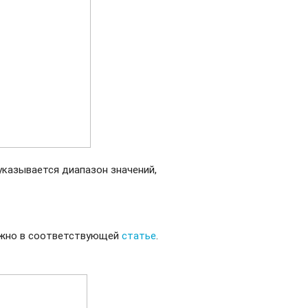
 указывается диапазон значений,
ожно в соответствующей
статье
.