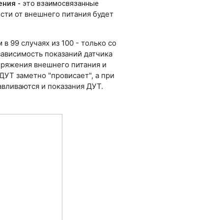
ения
-
это взаимосвязанные
ости от внешнего питания будет
в 99 случаях из 100 - только со
зависимость показаний датчика
пряжения внешнего питания и
ДУТ заметно "провисает", а при
вливаются и показания ДУТ.