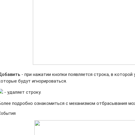
Добавить
- при нажатии кнопки появляется строка, в которой
которые будут игнорироваться.
- удаляет строку.
Более подробно ознакомиться с механизмом отбрасывания м
События