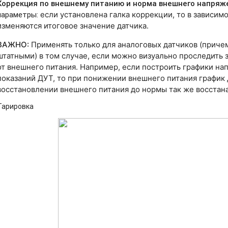
Коррекция по внешнему питанию и н
орма внешнего напряж
параметры:
если установлена галка коррекции, то в зависим
изменяются итоговое значение датчика.
ВАЖНО:
Применять только для аналоговых датчиков (причем 
штатными) в том случае, если можно визуально проследить 
от внешнего питания. Например, если построить графики на
показаний ДУТ, то при понижении внешнего питания график 
восстановлении внешнего питания до нормы так же восстана
Тарировка