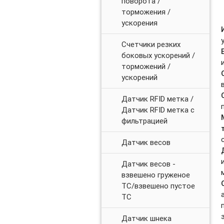
поворота /
торможения /
ускорения
Счетчики резких
боковых ускорений /
торможений /
ускорений
Датчик RFID метка /
Датчик RFID метка с
фильтрацией
Датчик весов
Датчик весов -
взвешено груженое
ТС/взвешено пустое
ТС
Датчик шнека