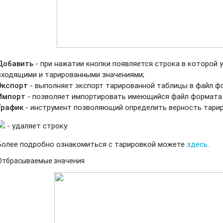
Добавить
- при нажатии кнопки появляется строка в которой
входящими и тарированными значениями;
Экспорт
- выполняет экспорт тарированной таблицы в файл фо
Импорт
- позволяет импортировать имеющийся файл формата *
График
- инструмент позволяющий определить верность тари
- удаляет строку.
Более подробно ознакомиться с тарировкой можете
здесь
.
Отбрасываемые значения