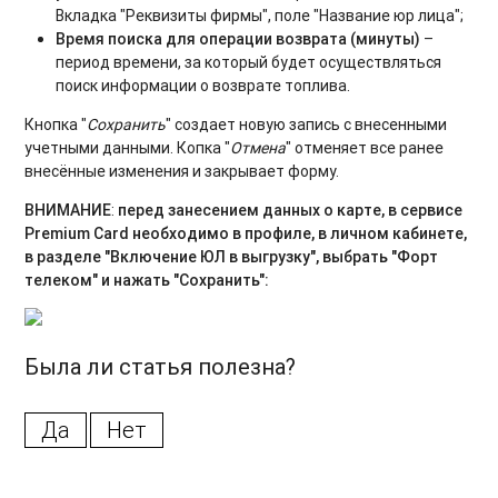
5. Топливные карты Руспетрол
Вкладка "Реквизиты фирмы", поле "Название юр лица";
Время поиска для операции возврата (минуты)
–
период времени, за который будет осуществляться
поиск информации о возврате топлива.
Кнопка "
Сохранить
" создает новую запись с внесенными
учетными данными. Копка "
Отмена
" отменяет все ранее
внесённые изменения и закрывает форму.
ВНИМАНИЕ
:
перед занесением данных о карте, в сервисе
Premium Card необходимо в профиле, в личном кабинете,
в разделе "Включение ЮЛ в выгрузку", выбрать "Форт
телеком" и нажать "Сохранить":
Была ли статья полезна?
Да
Нет