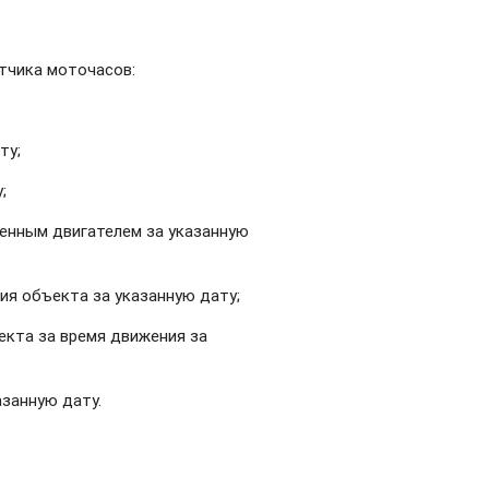
тчика моточасов:
ту;
;
енным двигателем за указанную
ия объекта за указанную дату;
екта за время движения за
занную дату.