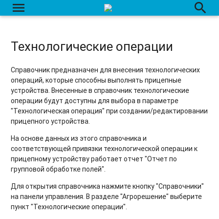
menu
search
Конструктор отчетов: Шаблоны
Конструктор отчетов: Константы
Технологические операции
Справочник предназначен для внесения технологических
операций, которые способны выполнять прицепные
устройства. Внесенные в справочник технологические
операции будут доступны для выбора в параметре
"Технологическая операция" при создании/редактировании
прицепного устройства.
На основе данных из этого справочника и
соответствующей привязки технологической операции к
прицепному устройству работает отчет "Отчет по
групповой обработке полей".
Для открытия справочника нажмите кнопку "Справочники"
на панели управления. В разделе "Агрорешение" выберите
пункт "Технологические операции".