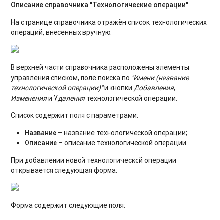
Описание справочника "Технологические операции"
На странице справочника отражён список технологических
операций, внесенных вручную:
В верхней части справочника расположены элементы
управления списком, поле поиска по
"Имени (название
технологической операции)"
и кнопки
Добавления
,
Изменения
и У
даления
технологической операции.
Список содержит поля с параметрами:
Название
– название технологической операции;
Описание
– описание технологической операции.
При добавлении новой технологической операции
открывается следующая форма:
Форма содержит следующие поля: