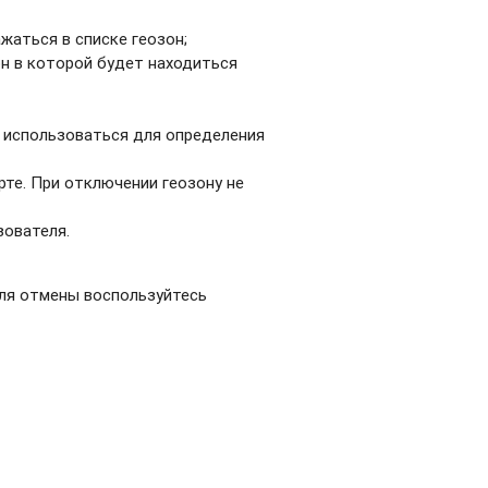
жаться в списке геозон;
он в которой будет находиться
 использоваться для определения
те. При отключении геозону не
зователя.
Для отмены воспользуйтесь